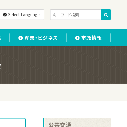
Select Language
住
産業・ビジネス
市政情報
会
公共交通