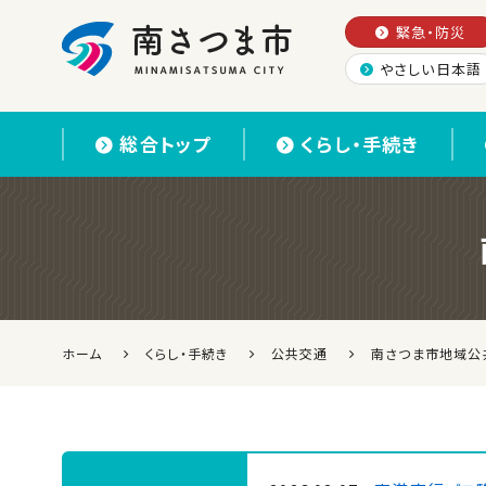
緊急・防災
やさしい日本語
南さつま市
総合トップ
くらし・手続き
ホーム
くらし・手続き
公共交通
南さつま市地域公