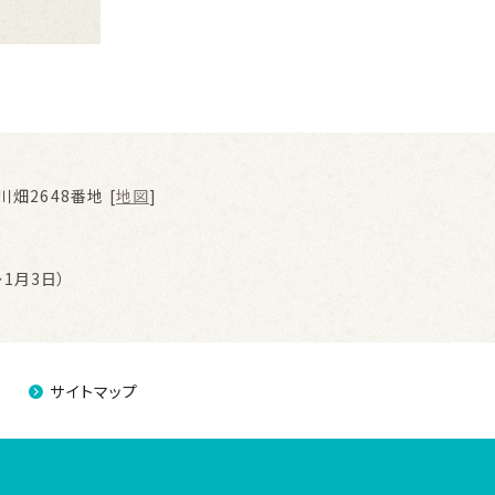
畑2648番地 [
地図
]
1月3日）
サイトマップ