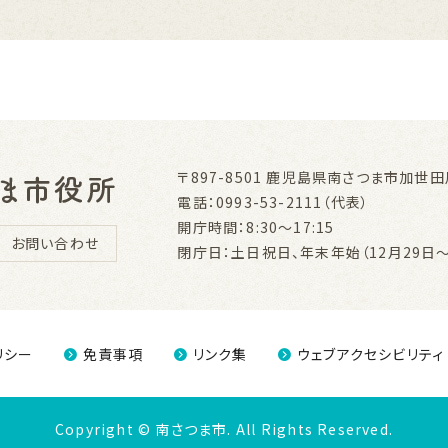
〒897-8501
鹿児島県南さつま市加世田川
電話：0993-53-2111（代表）
開庁時間：8:30～17:15
お問い合わせ
閉庁日：土日祝日、年末年始（12月29日～
リシー
免責事項
リンク集
ウェブアクセシビリティ
Copyright © 南さつま市.
All Rights Reserved.