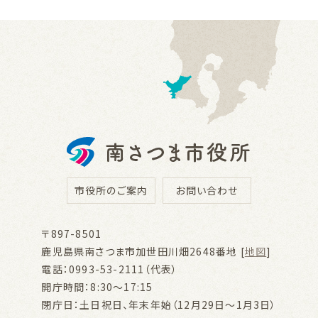
市役所のご案内
お問い合わせ
〒897-8501
鹿児島県南さつま市加世田川畑2648番地 [
地図
]
電話：0993-53-2111（代表）
開庁時間：8:30～17:15
閉庁日：土日祝日、年末年始（12月29日～1月3日）