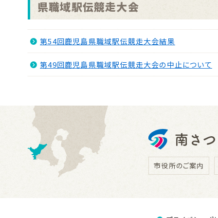
県職域駅伝競走大会
第54回鹿児島県職域駅伝競走大会結果
第49回鹿児島県職域駅伝競走大会の中止について
市役所のご案内