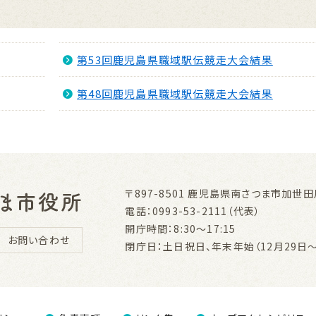
第53回鹿児島県職域駅伝競走大会結果
第48回鹿児島県職域駅伝競走大会結果
〒897-8501
鹿児島県南さつま市加世田川
電話：0993-53-2111（代表）
開庁時間：8:30～17:15
お問い合わせ
閉庁日：土日祝日、年末年始（12月29日～