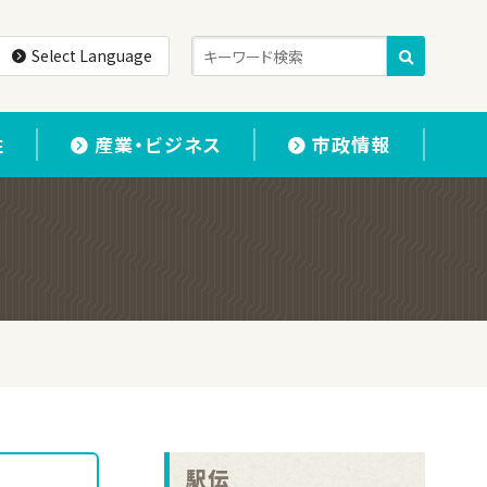
Select Language
住
産業・ビジネス
市政情報
駅伝