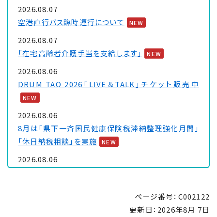
2026.08.07
空港直行バス臨時運行について
NEW
2026.08.07
「在宅高齢者介護手当を支給します」
NEW
2026.08.06
DRUM TAO 2026「LIVE＆TALK」チケット販売中
NEW
2026.08.06
8月は「県下一斉国民健康保険税滞納整理強化月間」
「休日納税相談」を実施
NEW
2026.08.06
大浦保健センターを一時休館します
NEW
2026.08.05
ページ番号：C002122
「里親制度説明会 ～『里親』ってなぁに～」のお知ら
更新日：
2026年8月 7日
せ
NEW