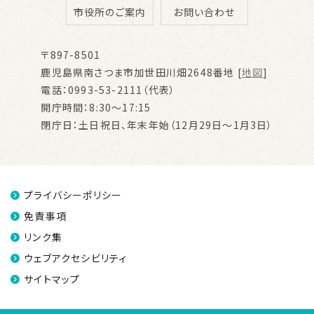
市役所のご案内
お問い合わせ
〒897-8501
鹿児島県南さつま市加世田川畑2648番地 [
地図
]
電話：0993-53-2111（代表）
開庁時間：8:30～17:15
閉庁日：土日祝日、年末年始（12月29日～1月3日）
プライバシーポリシー
免責事項
リンク集
ウェブアクセシビリティ
サイトマップ