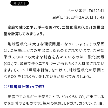
ページ番号：E022341
更新日：
2023年2月16日 15:43
家庭で使うエネルギーを調べて、二酸化炭素(CO₂)の排出
量を計算してみましょう。
地球温暖化は大きな環境問題になっています。その原因
は、温室効果ガスの排出によるものとされています。温室効
果ガスの中でも大きな割合を占めているのは二酸化炭素
(
CO₂
)
で、家庭で使うエネルギーからもたくさん排出されてい
ます。そこで、『環境家計簿』をつけて、地球温暖化の原因と
なるCO₂をどれくらい出しているか調べてみましょう。
○『環境家計簿』って何？
家庭でエネルギーを使うことで、どれくらい
CO
₂が出ている
かを計算するものです。毎月の電気、ＬＰガス、ガソリン、灯油、