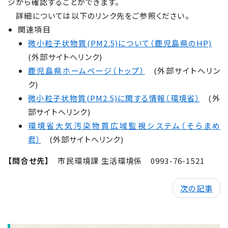
ジから確認することができます。
詳細については以下のリンク先をご参照ください。
関連項目
微小粒子状物質(PM2.5)について（鹿児島県のHP)
(外部サイトへリンク)
鹿児島県ホームページ（トップ）
(外部サイトへリン
ク)
微小粒子状物質(PM2.5)に関する情報（環境省）
(外
部サイトへリンク)
環境省大気汚染物質広域監視システム（そらまめ
君）
(外部サイトへリンク)
【問合せ先】
市民環境課 生活環境係
0993-76-1521
次の記事