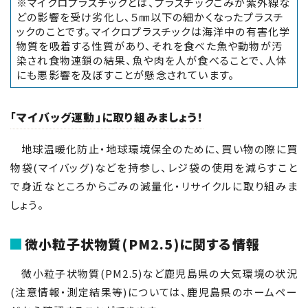
※マイクロプラスチックとは、プラスチックごみが紫外線な
どの影響を受け劣化し、５㎜以下の細かくなったプラスチ
ックのことです。マイクロプラスチックは海洋中の有害化学
物質を吸着する性質があり、それを食べた魚や動物が汚
染され食物連鎖の結果、魚や肉を人が食べることで、人体
にも悪影響を及ぼすことが懸念されています。
「マイバッグ運動」に取り組みましょう！
地球温暖化防止・地球環境保全のために、買い物の際に買
物袋(マイバッグ)などを持参し、レジ袋の使用を減らすこと
で身近なところからごみの減量化・リサイクルに取り組みま
しょう。
微小粒子状物質(PM2.5)に関する情報
微小粒子状物質(PM2.5)など鹿児島県の大気環境の状況
(注意情報・測定結果等)については、鹿児島県のホームペー