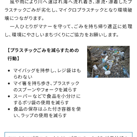
風や雨により川へ運ばれ海へ流れ着き、漂流・漂着したプ
ラスチックごみが劣化し、マイクロプラスチックとなり環境破
壊につながります。
一人ひとりがマナーを守って、ごみを持ち帰り適正に処理
し、環境にやさしいまちづくりにご協力をお願いします。
【プラスチックごみを減らすための
行動】
マイバッグを持参し、レジ袋はも
らわない
マイ箸を持ち歩き、プラスチック
のスプーンやフォークを減らす
スーパーなどで食品を小分けに
するポリ袋の使用を減らす
食品の保存はふた付き容器を使
い、ラップの使用を減らす