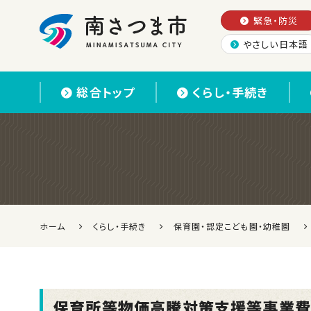
緊急・防災
やさしい日本語
南さつま市
総合トップ
くらし・手続き
ホーム
くらし・手続き
保育園・認定こども園・幼稚園
保育所等物価高騰対策支援等事業費