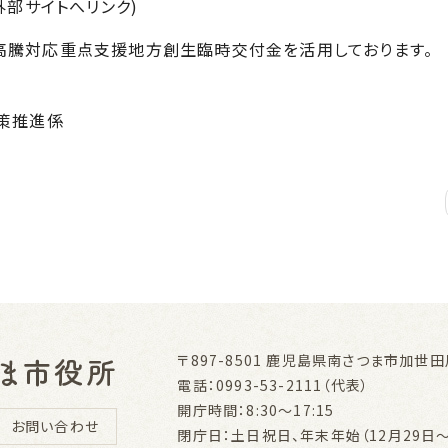
部サイトへリンク)
高騰対応重点支援地方創生臨時交付金を活用しております。
政策推進係
〒897-8501
鹿児島県南さつま市加世田川
電話：0993-53-2111（代表）
開庁時間：8:30～17:15
お問い合わせ
閉庁日：土日祝日、年末年始（12月29日～