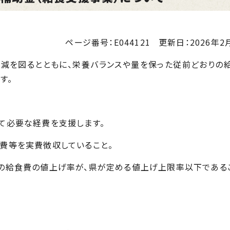
ページ番号：E044121
更新日：
2026年2月
を図るとともに、栄養バランスや量を保った従前どおりの
す。
て必要な経費を支援します。
費等を実費徴収していること。
の給食費の値上げ率が、県が定める値上げ上限率以下である