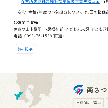
保育所等物価高騰対策支援等事業費補助金
(外
なお、令和7年度の市負担分については、国の物価
〇お問合せ先
南さつま市役所 市民福祉部 子ども未来課 子ども
電話：
0993-76-1539
(直通)
前の記事
市役所のご案内