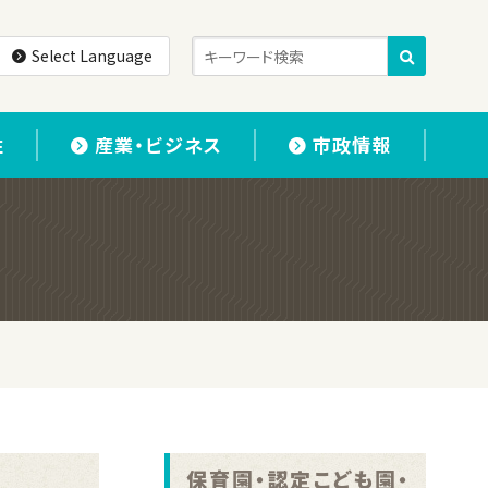
Select Language
住
産業・ビジネス
市政情報
保育園・認定こども園・