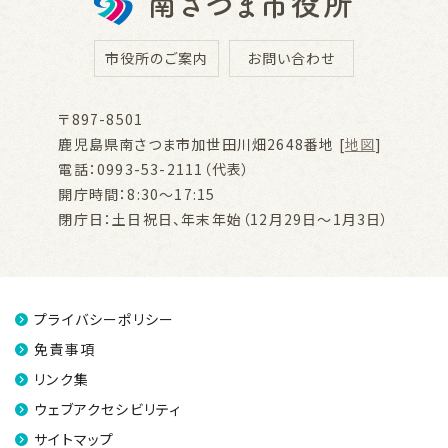
市役所のご案内
お問い合わせ
〒897-8501
鹿児島県南さつま市加世田川畑2648番地 [
地図
]
電話：0993-53-2111（代表）
開庁時間：8:30～17:15
閉庁日：土日祝日、年末年始（12月29日～1月3日）
プライバシーポリシー
免責事項
リンク集
ウェブアクセシビリティ
サイトマップ