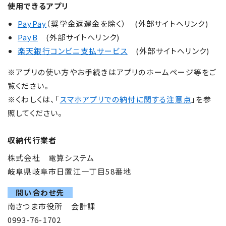
使用できるアプリ
PayPay
（奨学金返還金を除く） (外部サイトへリンク)
PayB
(外部サイトへリンク)
楽天銀行コンビニ支払サービス
(外部サイトへリンク)
※アプリの使い方やお手続きはアプリのホームページ等をご
覧ください。
※くわしくは、「
スマホアプリでの納付に関する注意点
」を参
照してください。
収納代行業者
株式会社 電算システム
岐阜県岐阜市日置江一丁目58番地
問い合わせ先
南さつま市役所 会計課
0993-76-1702