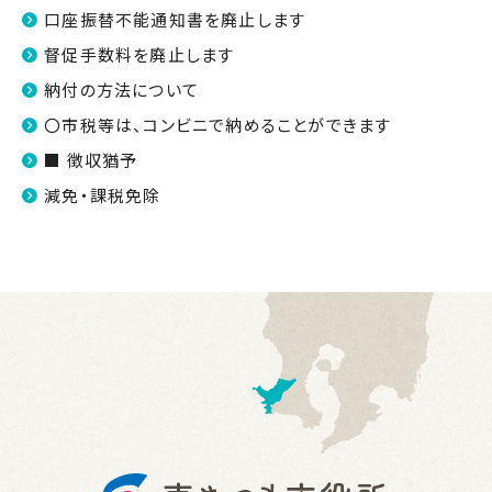
口座振替不能通知書を廃止します
督促手数料を廃止します
納付の方法について
〇市税等は、コンビニで納めることができます
■ 徴収猶予
減免・課税免除