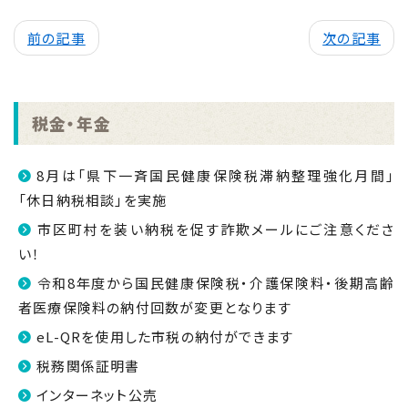
前の記事
次の記事
税金・年金
8月は「県下一斉国民健康保険税滞納整理強化月間」
「休日納税相談」を実施
市区町村を装い納税を促す詐欺メールにご注意くださ
い！
令和8年度から国民健康保険税・介護保険料・後期高齢
者医療保険料の納付回数が変更となります
eL-QRを使用した市税の納付ができます
税務関係証明書
インターネット公売