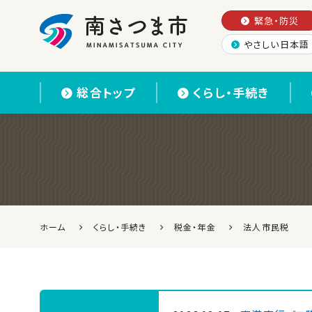
緊急・防災
やさしい日本語
南さつま市
総合トップ
くらし・手続き
ホーム
くらし・手続き
税金・年金
法人市民税