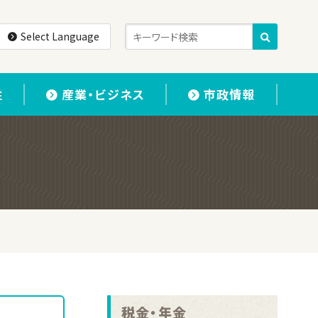
Select Language
住
産業・ビジネス
市政情報
税金・年金