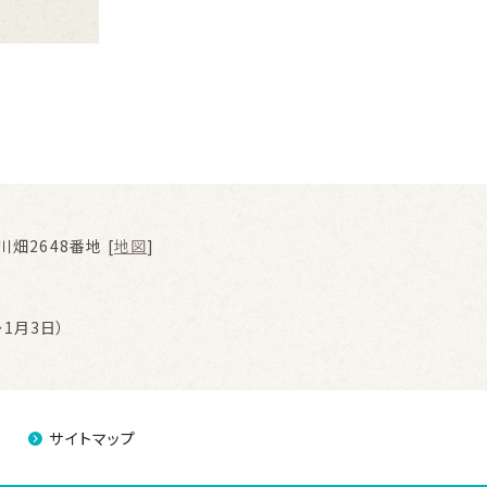
畑2648番地 [
地図
]
1月3日）
サイトマップ