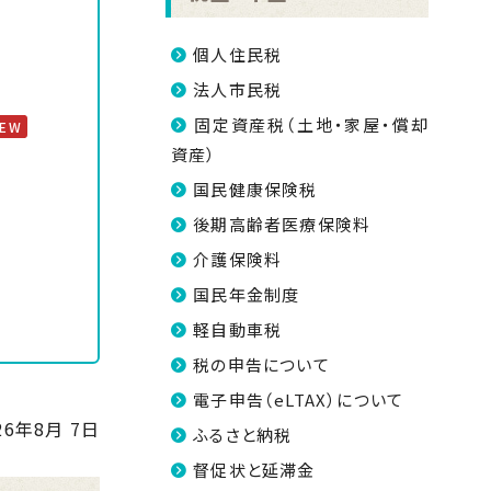
個人住民税
法人市民税
固定資産税（土地・家屋・償却
NEW
資産）
国民健康保険税
後期高齢者医療保険料
介護保険料
国民年金制度
軽自動車税
税の申告について
電子申告（eLTAX）について
26年8月 7日
ふるさと納税
督促状と延滞金