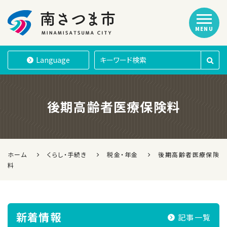
MENU
南さつま市
Language
後期高齢者医療保険料
ホーム
くらし・手続き
税金・年金
後期高齢者医療保険
料
新着情報
記事一覧