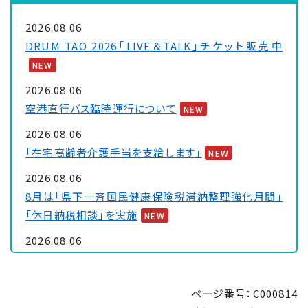
2026.08.06
DRUM TAO 2026「LIVE＆TALK」チケット販売中
NEW
2026.08.06
空港直行バス臨時運行について
NEW
2026.08.06
「在宅高齢者介護手当を支給します」
NEW
2026.08.06
8月は「県下一斉国民健康保険税滞納整理強化月間」
「休日納税相談」を実施
NEW
2026.08.06
大浦保健センターを一時休館します
NEW
2026.08.05
ページ番号：C000814
「里親制度説明会 ～『里親』ってなぁに～」のお知ら