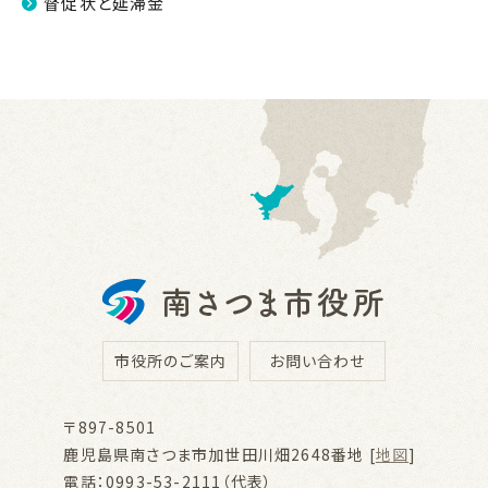
督促状と延滞金
市役所のご案内
お問い合わせ
〒897-8501
鹿児島県南さつま市加世田川畑2648番地 [
地図
]
電話：0993-53-2111（代表）