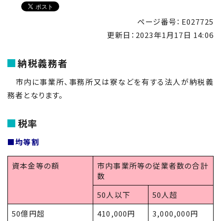
ページ番号：E027725
更新日：
2023年1月17日 14:06
納税義務者
市内に事業所、事務所又は寮などを有する法人が納税義
務者となります。
税率
■均等割
資本金等の額
市内事業所等の従業者数の合計
数
50人以下
50人超
50億円超
410,000円
3,000,000円