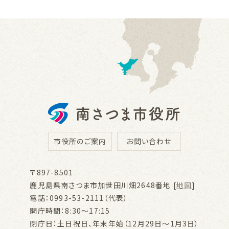
市役所のご案内
お問い合わせ
〒897-8501
鹿児島県南さつま市加世田川畑2648番地 [
地図
]
電話：0993-53-2111（代表）
開庁時間：8:30～17:15
閉庁日：土日祝日、年末年始（12月29日～1月3日）