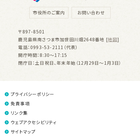
市役所のご案内
お問い合わせ
〒897-8501
鹿児島県南さつま市加世田川畑2648番地 [
地図
]
電話：0993-53-2111（代表）
開庁時間：8:30～17:15
閉庁日：土日祝日、年末年始（12月29日～1月3日）
プライバシーポリシー
免責事項
リンク集
ウェブアクセシビリティ
サイトマップ