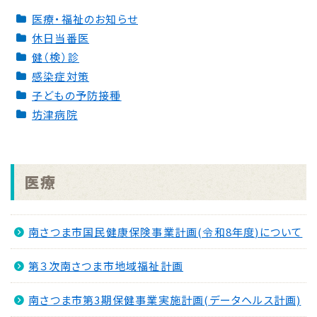
医療・福祉のお知らせ
休日当番医
健（検）診
感染症対策
子どもの予防接種
坊津病院
医療
南さつま市国民健康保険事業計画(令和8年度)について
第３次南さつま市地域福祉計画
南さつま市第3期保健事業実施計画(データヘルス計画)