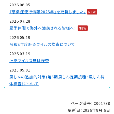
2026.08.05
『感染症流行情報2026年』を更新しました。
NEW
2026.07.28
夏季休暇で海外へ渡航される皆様へ！
NEW
2026.05.19
令和8年度肝炎ウイルス検査について
2026.03.19
肝炎ウイルス無料検査
2025.05.01
風しんの追加的対策(第5期風しん定期接種・風しん抗
体検査)について
2024.07.10
ハンセン病元患者家族に対する補償金制度について
ページ番号：C001738
更新日：
2026年8月 6日