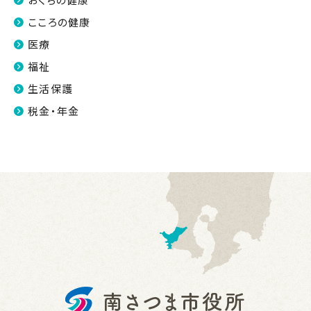
こころの健康
医療
福祉
生活保護
税金・年金