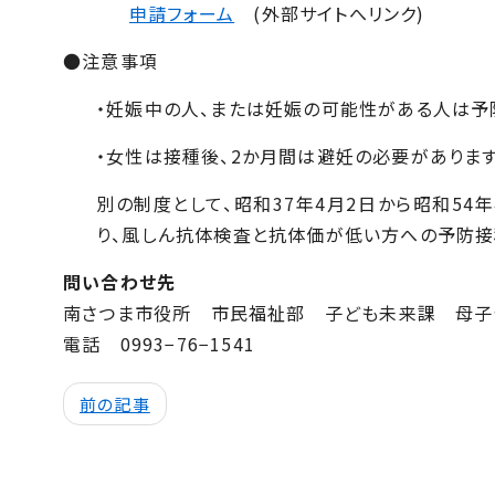
申請フォーム
(外部サイトへリンク)
●注意事項
・妊娠中の人、または妊娠の可能性がある人は予
・女性は接種後、2か月間は避妊の必要があります
別の制度として、昭和37年4月2日から昭和5
り、風しん抗体検査と抗体価が低い方への予防接
問い合わせ先
南さつま市役所 市民福祉部 子ども未来課 母子
電話
0993−76−1541
前の記事