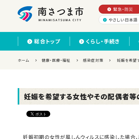
緊急・防災
やさしい日本語
南さつま市
総合トップ
くらし・手続き
ホーム
健康・医療・福祉
感染症対策
妊娠を希望
妊娠を希望する女性やその配偶者等
妊娠初期の女性が風しんウィルスに感染した場合、