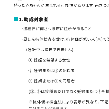
持った赤ちゃんが生まれる可能性があります。南さつ
1.助成対象者
・接種日に南さつま市に住所があること
・風しん抗体検査を受け、抗体価が低い人(※)
(妊娠中は接種できません)
① 妊娠を希望する女性
② 妊婦または①の配偶者
③ 妊婦または①の同居者
(②、③は接種者だけでなく妊婦または①も
※抗体価は検査法により表示が異なり、下記
受けることができます。