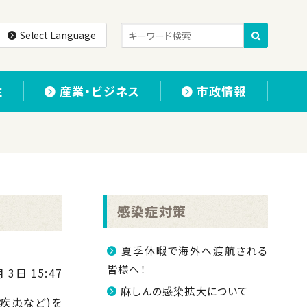
Select Language
住
産業・ビジネス
市政情報
感染症対策
夏季休暇で海外へ渡航される
皆様へ！
 3日 15:47
麻しんの感染拡大について
疾患など)を