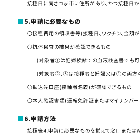
接種日に南さつま市に住所があり、かつ接種日か
5.申請に必要なもの
〇接種費用の領収書等(接種日、ワクチン、金額が
〇抗体検査の結果が確認できるもの
(対象者①は妊婦検診での血液検査書でも可
(対象者②、③は接種者と妊婦又は①の両方
〇振込先口座(接種者名義)が確認できるもの
〇本人確認書類(運転免許証またはマイナンバー
6.申請方法
接種後
4.
申請に必要なものを揃えて窓口または