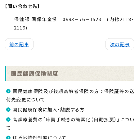
【問い合わせ先】
保健課 国保年金係 0993－76－1523 (内線2118・
2119)
前の記事
次の記事
国民健康保険制度
国民健康保険及び後期高齢者保険の方で保険証等の送
付先変更について
国民健康保険に加入・離脱する方
高額療養費の「申請手続きの簡素化（自動払戻）」につい
て
住所地特例制度について