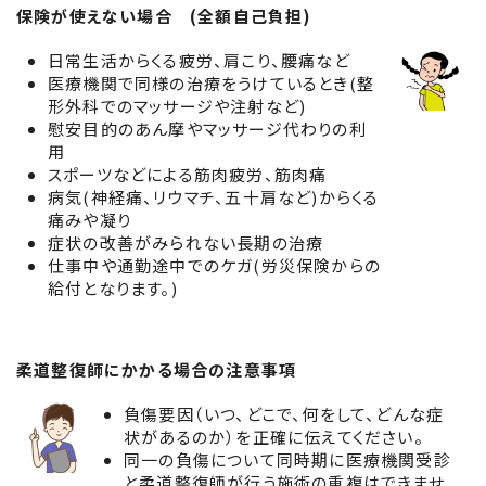
保険が使えない場合 (全額自己負担)
日常生活からくる疲労、肩こり、腰痛など
医療機関で同様の治療をうけているとき(整
形外科でのマッサージや注射など)
慰安目的のあん摩やマッサージ代わりの利
用
スポーツなどによる筋肉疲労、筋肉痛
病気(神経痛、リウマチ、五十肩など)からくる
痛みや凝り
症状の改善がみられない長期の治療
仕事中や通勤途中でのケガ(労災保険からの
給付となります。)
柔道整復師にかかる場合の注意事項
負傷要因（いつ、どこで、何をして、どんな症
状があるのか）を正確に伝えてください。
同一の負傷について同時期に医療機関受診
と柔道整復師が行う施術の重複はできませ