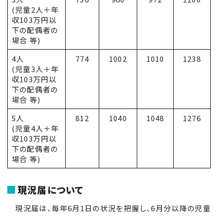
(児童2人＋年
収
103
万円以
下の配偶者の
場合 等)
4人
774
1002
1010
1238
(児童3人＋年
収
103
万円以
下の配偶者の
場合 等)
5人
812
1040
1048
1276
(児童4人＋年
収
103
万円以
下の配偶者の
場合 等)
現況届について
現況届は、毎年6月1日の状況を把握し、6月分以降の児童