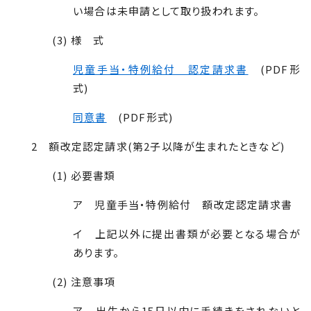
い場合は未申請として取り扱われます。
(3) 様 式
児童手当・特例給付 認定請求書
(PDF形
式)
同意書
(PDF形式)
2 額改定認定請求(第2子以降が生まれたときなど)
(1) 必要書類
ア 児童手当・特例給付 額改定認定請求書
イ 上記以外に提出書類が必要となる場合が
あります。
(2) 注意事項
ア 出生から15日以内に手続きをされないと