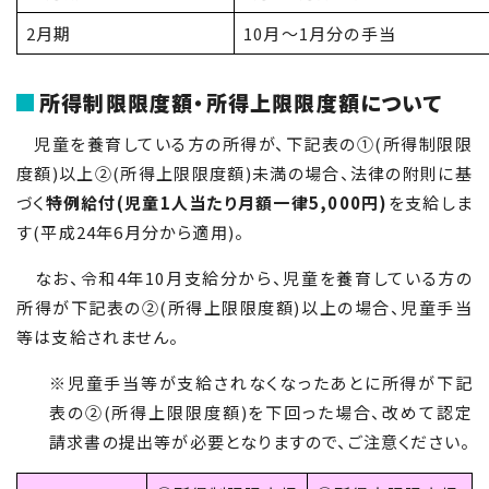
2月期
10月～1月分の手当
所得制限限度額・所得上限限度額について
児童を養育している方の所得が、下記表の①(所得制限限
度額)以上②(所得上限限度額)未満の場合、法律の附則に基
づく
特例給付(児童1人当たり月額一律5,000円)
を支給しま
す(平成24年6月分から適用)。
なお、令和4年10月支給分から、児童を養育している方の
所得が下記表の②(所得上限限度額)以上の場合、児童手当
等は支給されません。
※児童手当等が支給されなくなったあとに所得が下記
表の②(所得上限限度額)を下回った場合、改めて認定
請求書の提出等が必要となりますので、ご注意ください。