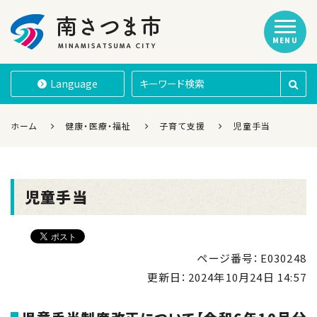
MENU
南さつま市
Language
ホーム
健康・医療・福祉
子育て支援
児童手当
児童手当
ページ番号：E030248
更新日：
2024年10月24日 14:57