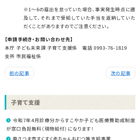
※1～6の届出を怠っていた場合、事実発生時点に遡
及して、それまで受給していた手当を返納していた
だくことがありますのでご注意ください。
【申請手続き・お問い合わせ先
】
本庁 子ども未来課 子育て支援係 電話 0993-76-1819
支所 市民福祉係
前の記事
次の記事
子育て支援
令和7年4月診療分からすこやか子ども医療費助成制度
が窓口負担無料（現物給付）になります！
南さつま市すくすく赤ちゃんおむつ等支給事業