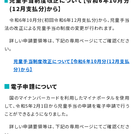
児童手当制度改正について【令和6年10月分
(12月支払分)から】
令和
6
年
10
月分(初回令和
6
年
12
月支払分)から、児童手当
法の改正による児童手当の制度の変更が行われます。
詳しい申請要領等は、下記の専用ページにてご確認くださ
い。
児童手当制度改正について【令和6年
10
月分(
12
月支払
分)から】
電子申請について
国のマイナンバーカードを利用したマイナポータルを使用
して、令和5年2月1日から児童手当の申請を電子申請で行う
ことができるようになりました。
詳しい申請要領等は、下記の専用ページにてご確認くださ