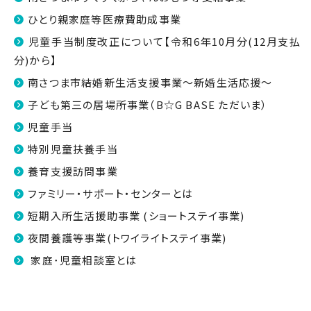
ひとり親家庭等医療費助成事業
児童手当制度改正について【令和6年10月分(12月支払
分)から】
南さつま市結婚新生活支援事業～新婚生活応援～
子ども第三の居場所事業（B☆G BASE ただいま）
児童手当
特別児童扶養手当
養育支援訪問事業
ファミリー・サポート・センターとは
短期入所生活援助事業 (ショートステイ事業)
夜間養護等事業(トワイライトステイ事業)
家庭･児童相談室とは