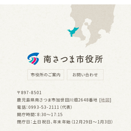
市役所のご案内
お問い合わせ
〒897-8501
鹿児島県南さつま市加世田川畑2648番地 [
地図
]
電話：0993-53-2111（代表）
開庁時間：8:30～17:15
閉庁日：土日祝日、年末年始（12月29日～1月3日）