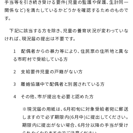
手当等を引き続き受ける要件(児童の監護や保護、生計同一
関係など)を満たしているかどうかを確認するためのもので
す。
下記に該当する方を除き、児童の養育状況が変わっていな
ければ、現況届の提出は不要です。
1 配偶者からの暴力等により、住民票の住所地と異な
る市町村で受給している方
2 支給要件児童の戸籍がない方
3 離婚協議中で配偶者と別居されている方
4 その他、市が提出を必要と認めた方
※現況届の用紙は、6月初旬に対象受給者宛に郵送
しますので必ず期限内(6月中)に提出してください。
期限内に提出がない場合、6月分以降の手当が受け
られなくなりますのでご注意ください。