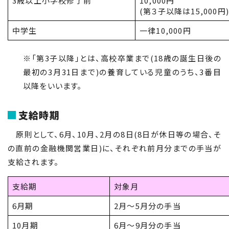
3歳以上小学校修了前
10,000円
(第３子以降は15,000円)
中学生
一律10,000円
※「第3子以降」とは、高校卒業まで(18歳の誕生日後の
最初の3月31日まで)の養育している児童のうち、3番目
以降をいいます。
支給時期
原則として、6月、10月、2月の8日(8日が休日等の場合、そ
の直前の金融機関営業日)に、それぞれ前月分までの手当が
支給されます。
支給期
対象月
6月期
2月～5月分の手当
10月期
6月～9月分の手当