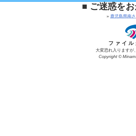
■ ご迷惑を
»
鹿児島県南さ
ファイル
大変恐れ入りますが
Copyright © Minamis