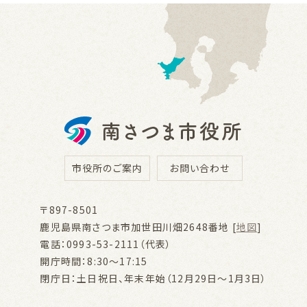
市役所のご案内
お問い合わせ
〒897-8501
鹿児島県南さつま市加世田川畑2648番地 [
地図
]
電話：0993-53-2111（代表）
開庁時間：8:30～17:15
閉庁日：土日祝日、年末年始（12月29日～1月3日）