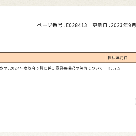
ページ番号：E028413
更新日：
2023年9月
採決年月日
めの、2024年度政府予算に係る意見書採択の陳情について
R5.7.5