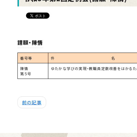
請願・陳情
番号等
件 名
陳情
ゆたかな学びの実現・教職員定数改善をはかるた
第５号
前の記事