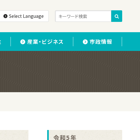
Select Language
住
産業・ビジネス
市政情報
令和5年