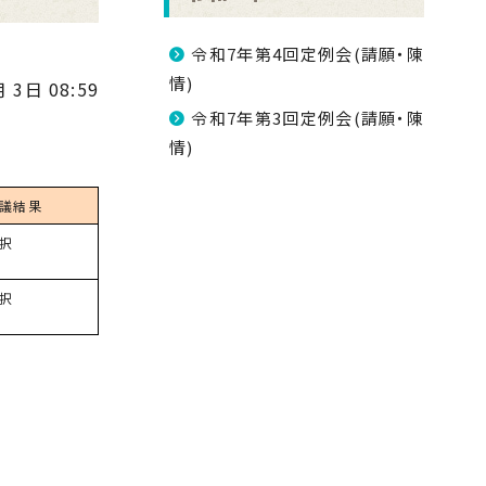
令和7年第4回定例会(請願・陳
情)
 3日 08:59
令和7年第3回定例会(請願・陳
情)
議結果
択
択