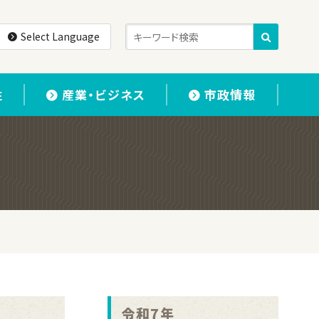
Select Language
住
産業・ビジネス
市政情報
令和7年