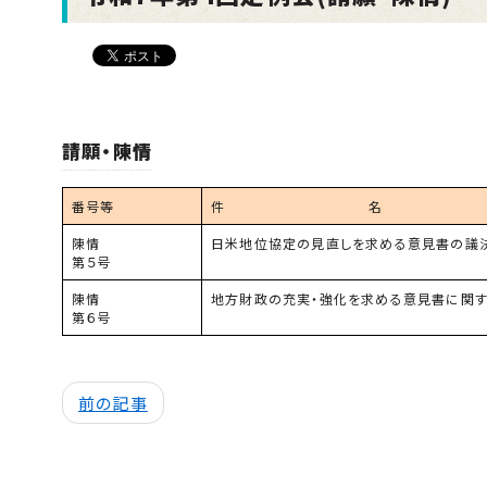
請願・陳情
番号等
件 名
陳情
日米地位協定の見直しを求める意見書の議
第５号
陳情
地方財政の充実・強化を求める意見書に関
第６号
前の記事