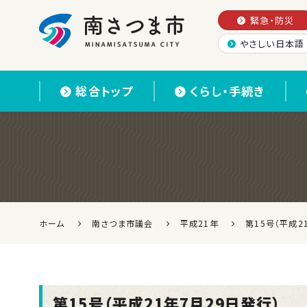
緊急・防災
やさしい日本語
南さつま市
総合トップ
くらし・手続き
ホーム
南さつま市議会
平成21年
第15号（平成2
第15号（平成21年7月29日発行）