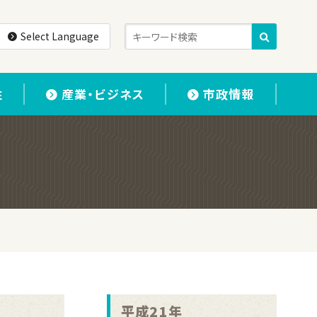
Select Language
住
産業・ビジネス
市政情報
平成21年