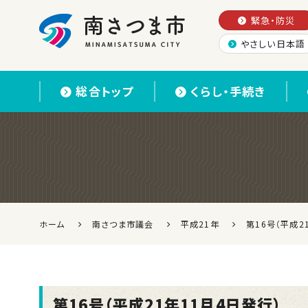
緊急・防災
やさしい日本語
南さつま市
総合トップ
くらし・手続き
ホーム
南さつま市議会
平成21年
第16号（平成2
第16号（平成21年11月4日発行）