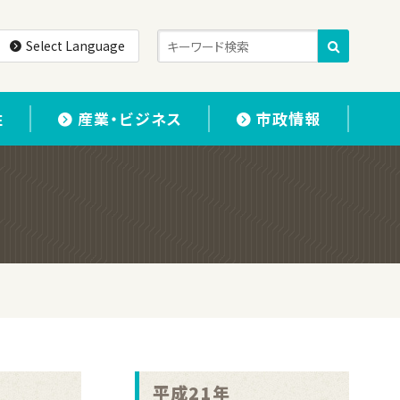
Select Language
住
産業・ビジネス
市政情報
平成21年