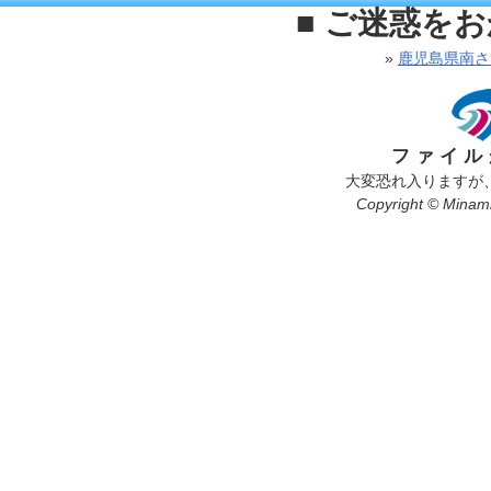
■ ご迷惑を
»
鹿児島県南さ
ファイル
大変恐れ入りますが
Copyright © Minamis