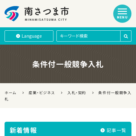
MENU
南さつま市
Language
条件付一般競争入札
ホーム
産業・ビジネス
入札・契約
条件付一般競争入
札
新着情報
記事一覧