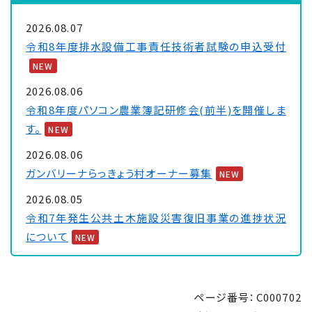
2026.08.07
令和8年度排水設備工事責任技術者試験の申込受付
NEW
2026.08.06
令和8年度パソコン農業簿記研修会(前半)を開催しま
す。
NEW
2026.08.06
ガンバリーナらっきょう村オーナー募集
NEW
2026.08.05
令和7年発生公共土木施設災害復旧事業の進捗状況
について
NEW
2026.08.03
サルやイノシシと遭遇したら...
NEW
ページ番号：C000702
2026.07.31