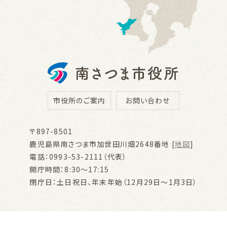
市役所のご案内
お問い合わせ
〒897-8501
鹿児島県南さつま市加世田川畑2648番地 [
地図
]
電話：0993-53-2111（代表）
開庁時間：8:30～17:15
閉庁日：土日祝日、年末年始（12月29日～1月3日）