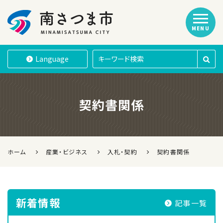
MENU
南さつま市
Language
契約書関係
ホーム
産業・ビジネス
入札・契約
契約書関係
新着情報
記事一覧