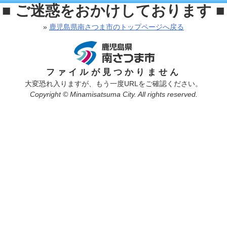
■ ご迷惑をおかけしております ■
»
鹿児島県南さつま市のトップページへ戻る
ファイルが見つかりません
大変恐れ入りますが、もう一度URLをご確認ください。
Copyright © Minamisatsuma City. All rights reserved.