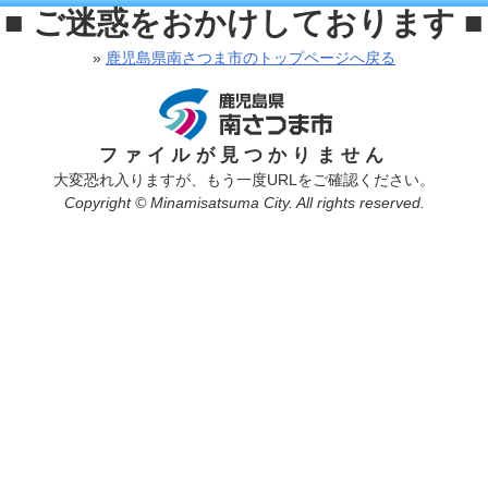
■ ご迷惑をおかけしております ■
»
鹿児島県南さつま市のトップページへ戻る
ファイルが見つかりません
大変恐れ入りますが、もう一度URLをご確認ください。
Copyright © Minamisatsuma City. All rights reserved.