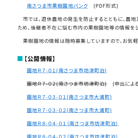
南さつま市果樹園地バンク
(PDF形式)
市では、遊休農地の発生を防止するとともに、農地
ため、後継者不在に悩む市内の果樹園地等の情報を公
果樹園地の情報は随時募集していますので、お気軽
【公開情報】
園地
Ｒ７-０１
(南さつま市坊津町泊)
園地Ｒ７-０２(南さつま市坊津町泊)
(申出による
園地Ｒ７-０３-０１(南さつま市大浦町)
園地Ｒ７-０３-０２(南さつま市大浦町)
園地Ｒ８-０４-０１（南さつま市坊津町泊）
園地Ｒ８-０４-０２（南さつま市坊津町泊）