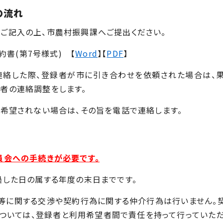
の流れ
ご記入の上、市農村振興課へご提出ください。
書(第7号様式) 【
Word
】【
PDF
】
連絡した際、登録者が市に引き合わせを依頼された場合は、
者の連絡調整をします。
を希望されない場合は、その旨を電話で連絡します。
員会への手続きが必要です。
過した日の属する年度の末日までです。
等に関する交渉や契約行為に関する仲介行為は行いません。
については、登録者と利用希望者間で責任を持って行っていただ