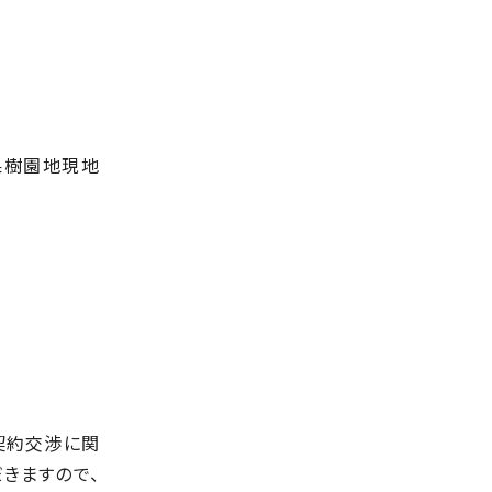
果樹園地現地
契約交渉に関
きますので、