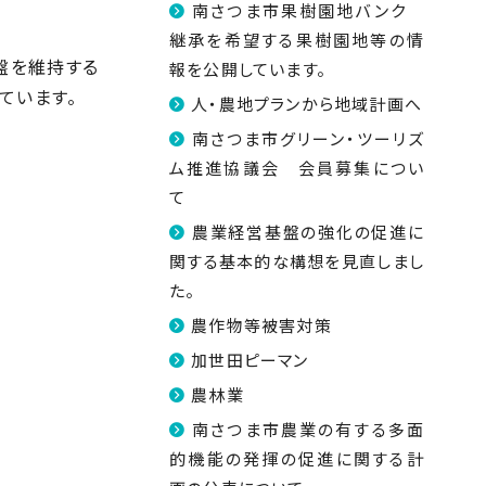
南さつま市果樹園地バンク
継承を希望する果樹園地等の情
盤を維持する
報を公開しています。
ています。
人・農地プランから地域計画へ
南さつま市グリーン・ツーリズ
ム推進協議会 会員募集につい
て
農業経営基盤の強化の促進に
関する基本的な構想を見直しまし
た。
農作物等被害対策
加世田ピーマン
農林業
南さつま市農業の有する多面
的機能の発揮の促進に関する計