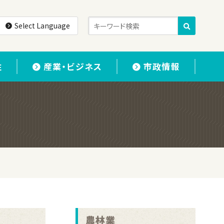
Select Language
住
産業・ビジネス
市政情報
。
農林業