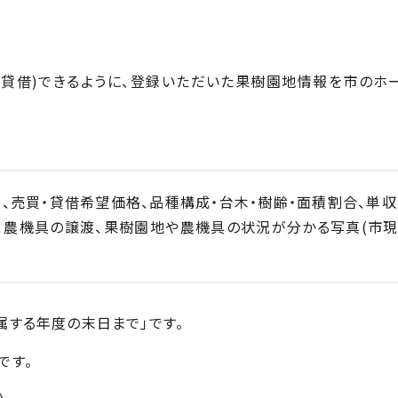
貸借)できるように、登録いただいた果樹園地情報を市のホ
、売買・貸借希望価格、品種構成・台木・樹齢・面積割合、単収
無、農機具の譲渡、果樹園地や農機具の状況が分かる写真(市
属する年度の末日まで」です。
です。