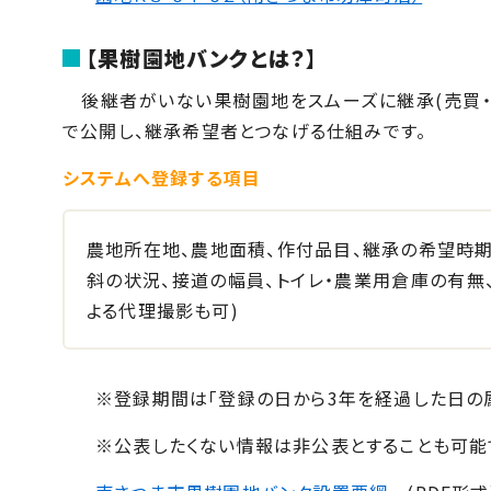
【果樹園地バンクとは？】
後継者がいない果樹園地をスムーズに継承(売買・
で公開し、継承希望者とつなげる仕組みです。
システムへ登録する項目
農地所在地、農地面積、作付品目、継承の希望時期
斜の状況、接道の幅員、トイレ・農業用倉庫の有
よる代理撮影も可)
※登録期間は「登録の日から3年を経過した日の
※公表したくない情報は非公表とすることも可能