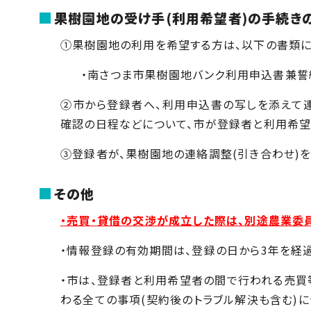
果樹園地の受け手(利用希望者)の手続き
①果樹園地の利用を希望する方は、以下の書類に
・南さつま市果樹園地バンク利用申込書兼誓約
➁市から登録者へ、利用申込書の写しを添えて
確認の日程などについて、市が登録者と利用希望
③登録者が、果樹園地の連絡調整(引き合わせ)
その他
・売買・貸借の交渉が成立した際は、別途農業委
・情報登録の有効期間は、登録の日から3年を経
・市は、登録者と利用希望者の間で行われる売買
わる全ての事項(契約後のトラブル解決も含む)