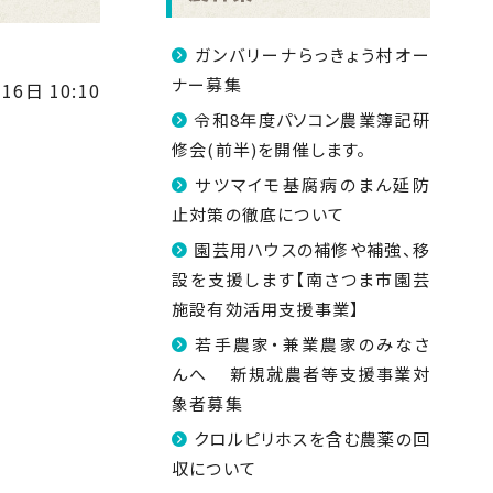
ガンバリーナらっきょう村オー
ナー募集
16日 10:10
令和8年度パソコン農業簿記研
修会(前半)を開催します。
サツマイモ基腐病のまん延防
止対策の徹底について
園芸用ハウスの補修や補強、移
設を支援します【南さつま市園芸
施設有効活用支援事業】
若手農家・兼業農家のみなさ
んへ 新規就農者等支援事業対
象者募集
クロルピリホスを含む農薬の回
収について