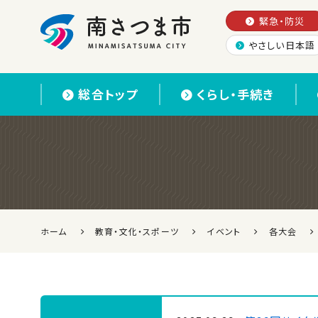
緊急・防災
やさしい日本語
南さつま市
総合トップ
くらし・手続き
ホーム
教育・文化・スポーツ
イベント
各大会