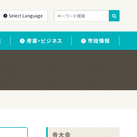
Select Language
住
産業・ビジネス
市政情報
各大会