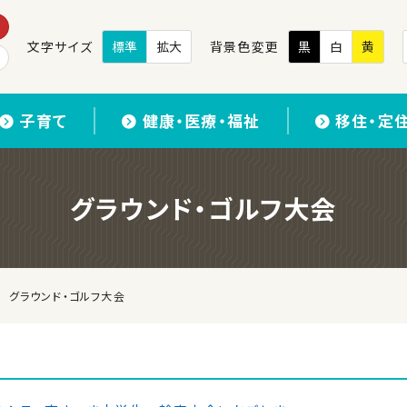
文字サイズ
標準
拡大
背景色変更
黒
白
黄
子育て
健康・医療・福祉
移住・定
グラウンド・ゴルフ大会
グラウンド・ゴルフ大会