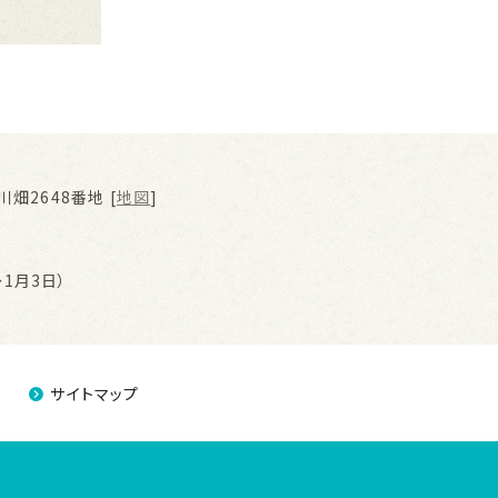
畑2648番地 [
地図
]
1月3日）
サイトマップ