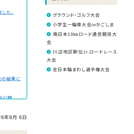
ました。
グラウンド・ゴルフ大会
小学生一輪車大会inかごしま
南日本10㎞ロード通信競技大
会
川辺地区駅伝Jr.ロードレース
大会
全日本輪まわし選手権大会
会の結果に
品公開
26年8月 6日