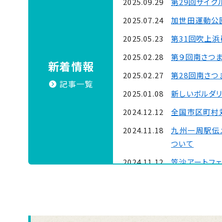
2025.09.29
第29回サイク
2025.07.24
加世田運動公園
2025.05.23
第31回吹上
2025.02.28
第９回南さつ
新着情報
2025.02.27
第28回南さ
記事一覧
2025.01.08
新しいボルダ
2024.12.12
全国市区町村対
2024.11.18
九州一周駅伝
ついて
2024.11.12
笠沙アートフェ
2024.09.09
第28回サイク