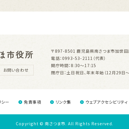
〒897-8501
鹿児島県南さつま市加世田川
電話：0993-53-2111（代表）
開庁時間：8:30～17:15
お問い合わせ
閉庁日：土日祝日、年末年始（12月29日～
リシー
免責事項
リンク集
ウェブアクセシビリティ
Copyright © 南さつま市.
All Rights Reserved.