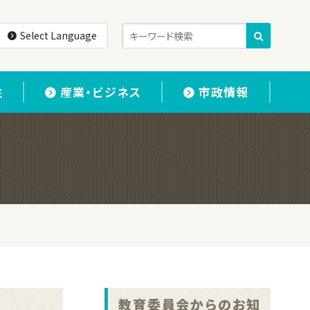
Select Language
住
産業・ビジネス
市政情報
教育委員会からのお知