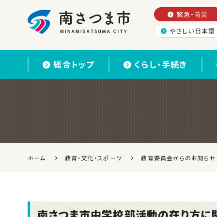
緊急・防災
やさしい日本語
南さつま市
総合トップ
くらし・手続き
ホーム
教育・文化・スポーツ
教育委員会からのお知らせ
南さつま市中学校部活動の在り方に