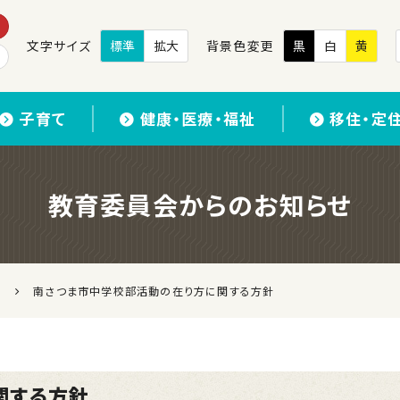
文字サイズ
標準
拡大
背景色変更
黒
白
黄
子育て
健康・医療・福祉
移住・定
教育委員会からのお知らせ
南さつま市中学校部活動の在り方に関する方針
関する方針