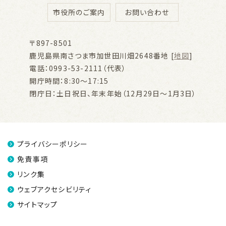
市役所のご案内
お問い合わせ
〒897-8501
鹿児島県南さつま市加世田川畑2648番地 [
地図
]
電話：0993-53-2111（代表）
開庁時間：8:30～17:15
閉庁日：土日祝日、年末年始（12月29日～1月3日）
プライバシーポリシー
免責事項
リンク集
ウェブアクセシビリティ
サイトマップ