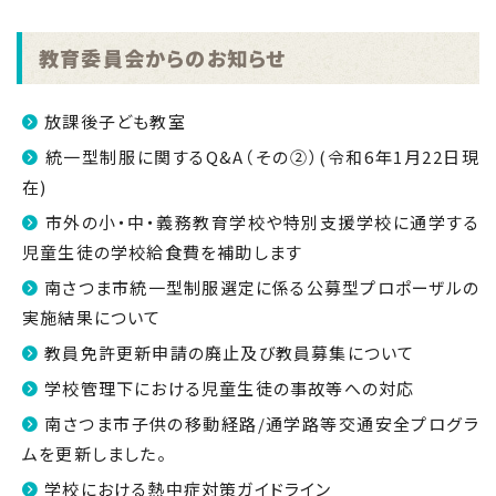
教育委員会からのお知らせ
放課後子ども教室
統一型制服に関するQ&A（その②）(令和6年1月22日現
在)
市外の小・中・義務教育学校や特別支援学校に通学する
児童生徒の学校給食費を補助します
南さつま市統一型制服選定に係る公募型プロポーザルの
実施結果について
教員免許更新申請の廃止及び教員募集について
学校管理下における児童生徒の事故等への対応
南さつま市子供の移動経路/通学路等交通安全プログラ
ムを更新しました。
学校における熱中症対策ガイドライン