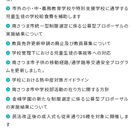
市外の小・中・義務教育学校や特別支援学校に通学する
児童生徒の学校給食費を補助します
南さつま市統一型制服選定に係る公募型プロポーザルの
実施結果について
教員免許更新申請の廃止及び教員募集について
学校管理下における児童生徒の事故等への対応
南さつま市子供の移動経路/通学路等交通安全プログラ
ムを更新しました。
学校における熱中症対策ガイドライン
南さつま市中学校部活動の在り方に関する方針
金峰学園の新たな制服選定に係る公募型プロポーザル
の実施結果について
民法改正後の成人式も従来通り20歳を対象に開催しま
す