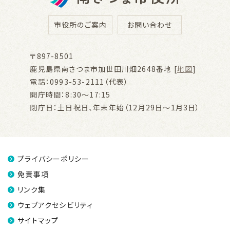
市役所のご案内
お問い合わせ
〒897-8501
鹿児島県南さつま市加世田川畑2648番地 [
地図
]
電話：0993-53-2111（代表）
開庁時間：8:30～17:15
閉庁日：土日祝日、年末年始（12月29日～1月3日）
プライバシーポリシー
免責事項
リンク集
ウェブアクセシビリティ
サイトマップ