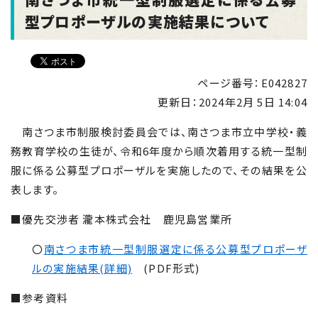
型プロポーザルの実施結果について
ページ番号：E042827
更新日：
2024年2月 5日 14:04
南さつま市制服検討委員会では、南さつま市立中学校・義
務教育学校の生徒が、令和6年度から順次着用する統一型制
服に係る公募型プロポーザルを実施したので、その結果を公
表します。
■優先交渉者 瀧本株式会社 鹿児島営業所
〇
南さつま市統一型制服選定に係る公募型プロポーザ
ルの実施結果(詳細)
(PDF形式)
■参考資料