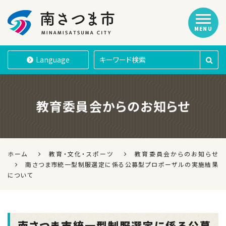
MENU
南さつま市
Language
教育委員会からのお知らせ
ホーム
教育・文化・スポーツ
教育委員会からのお知らせ
南さつま市統一型制服選定に係る公募型プロポーザルの実施結果
について
南さつま市統一型制服選定に係る公募