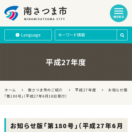
MENU
南さつま市
Language
平成27年度
ホーム
南さつま市のご紹介
平成27年度
お知らせ版
「第180号」（平成27年6月18日発行）
お知らせ版「第180号」（平成27年6月