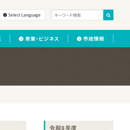
Select Language
住
産業・ビジネス
市政情報
令和8年度