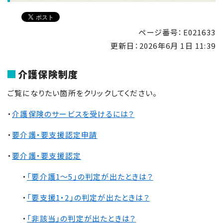
ページ番号：E021633
更新日：
2026年6月 1日 11:39
介護保険制度
ご覧になりたい箇所をクリックしてください。
・
介護保険のサービスを受けるには？
・
要介護・要支援認定申請
・
要介護・要支援認定
・
「要介護1〜5」の判定が出たときは？
・
「要支援1・2」の判定が出たときは？
・
「非該当」の判定が出たときは？