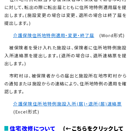
に対して、転出の際に転出届とともに住所地特例適用届を提
出します。(施設変更の場合は変更、退所の場合は終了届を
提出します。)
介護保険住所地特例適用・変更・終了届
(Word形式)
被保険者を受け入れた施設は、保険者に住所地特例施設
入所連絡票を提出します。(退所の場合は、退所連絡票を提
出します。)
市町村は、被保険者からの届出と施設所在地市町村から
の通知または施設からの連絡により、住所地特例の適用を確
認します。
介護保険住所地特例施設入所(居)・退所(居)連絡票
(Excel形式)
住宅改修について
(←こちらをクリックして