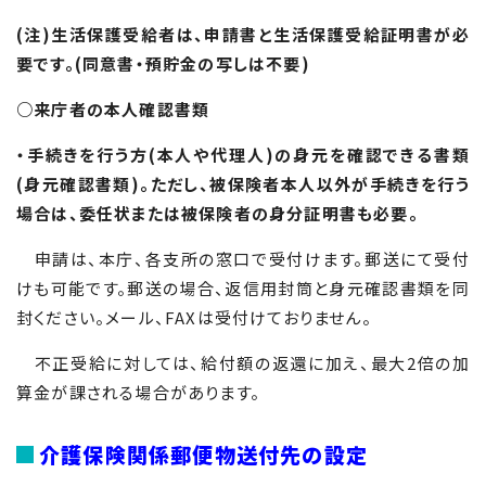
(注)生活保護受給者は、申請書と生活保護受給証明書が必
要です。(同意書・預貯金の写しは不要)
○来庁者の本人確認書類
・手続きを行う方(本人や代理人)の身元を確認できる書類
(身元確認書類)。ただし、被保険者本人以外が手続きを行う
場合は、委任状または被保険者の身分証明書も必要。
申請は、本庁、各支所の窓口で受付けます。郵送にて受付
けも可能です。郵送の場合、返信用封筒と身元確認書類を同
封ください。メール、FAXは受付けておりません。
不正受給に対しては、給付額の返還に加え、最大2倍の加
算金が課される場合があります。
介護保険関係郵便物送付先の設定