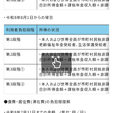
合計所得金額＋課税年金収入額＋非課税
・令和8年8月1日からの場合
利用者負担段階
所得の状況
第1段階
・本人および世帯全員が市町村民税非課税
老齢福祉年金受給者、生活保護受給者
第2段階
・本人および世帯全員が市町村民税非課税
合計所得金額＋課税年金収入額＋非課税
第3段階①
・本人および世帯全員が市町村民税非課税
スクロールできます
合計所得金額＋課税年金収入額＋非課税
第3段階②
・本人および世帯全員が市町村民税非課税
合計所得金額＋課税年金収入額＋非課税
●食費・居住費(滞在費)の負担限度額
・令和8年7月31日までの金額 (単位：円／日)