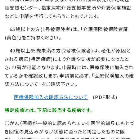
括支援センター、指定居宅介護支援事業所や介護保険施設
などに申請を代行してもらうこともできます。
65歳以上の方(1号被保険者)は、「介護保険被保険者証
(黄色)」をご持参ください。
40歳以上65歳未満の方(2号被保険者)は、老化が原因と
される病気(特定疾病)により介護や支援が必要になったと
き、申請が可能となります。申請時には、医療保険に加入され
ているかを確認致します。申請前に必ず、「医療保険加入の確
認方法について」をご確認下さい。
医療保険加入の確認方法について
(PDF形式)
特定疾病とは、下記に該当する疾病です。
○がん（医師が一般的に認められている医学的知見にもとづ
き回復の見込みがない状態に至ったと判定したものに限