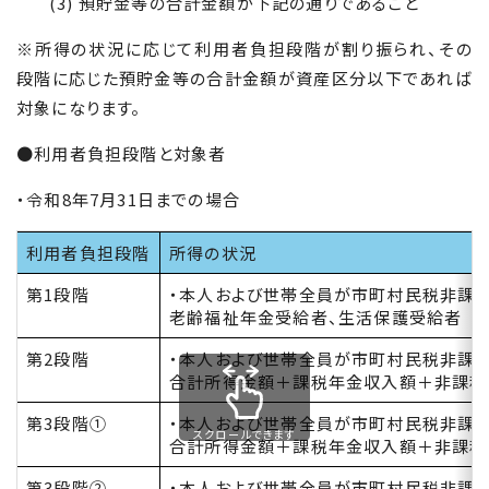
(3) 預貯金等の合計金額が下記の通りであること
※所得の状況に応じて利用者負担段階が割り振られ、その
段階に応じた預貯金等の合計金額が資産区分以下であれば
対象になります。
●利用者負担段階と対象者
・令和8年7月31日までの場合
利用者負担段階
所得の状況
第1段階
・本人および世帯全員が市町村民税非課税
老齢福祉年金受給者、生活保護受給者
第2段階
・本人および世帯全員が市町村民税非課税
合計所得金額＋課税年金収入額＋非課税
第3段階①
・本人および世帯全員が市町村民税非課税
スクロールできます
合計所得金額＋課税年金収入額＋非課税
第3段階②
・本人および世帯全員が市町村民税非課税