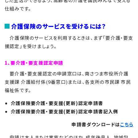
した生活ができるよう、高齢者の介護を国民みんなで支える
仕組みです。
介護保険のサービスを受けるには？
介護保険のサービスを利用するときは、まず「要介護・要支
援認定」を受けましょう。
1、要介護・要支援認定申請
要介護・要支援認定の申請窓口は、南さつま市役所介護
支援課 介護給付係(9番窓口)または、各支所の市民課 市民
福祉係です。
介護保険要介護・要支援(更新)認定申請書
介護保険要介護・要支援(更新)認定申請書記入例
申請書ダウンロードは
こちら
申請は本人または家族などのほか、成年後見人、地域包