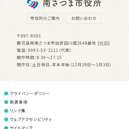
市役所のご案内
お問い合わせ
〒897-8501
鹿児島県南さつま市加世田川畑2648番地 [
地図
]
電話：0993-53-2111（代表）
開庁時間：8:30～17:15
閉庁日：土日祝日、年末年始（12月29日～1月3日）
プライバシーポリシー
免責事項
リンク集
ウェブアクセシビリティ
サイトマップ