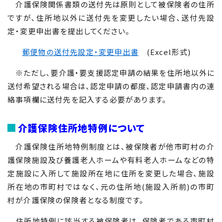
介護保険関係書類の送付先は原則として被保険者の住所
ですが、住所地以外に送付先を変更したい場合、送付先設
定・変更申出書を提出してください。
郵便物の送付先設定・変更申出書
(Excel形式)
※ただし、要介護・要支援認定申請の結果を住所地以外に
送付希望される場合は、認定申請の都度、認定申請書内の連
絡事項欄に送付先を記入する必要があります。
介護保険住所地特例について
介護保険住所地特例制度とは、被保険者が他市町村の介
護保険施設及び養護老人ホームや有料老人ホームなどの特
定施設に入所して施設所在地に住所を変更した場合、施設
所在地の市町村ではなく、元の住所地(施設入所前)の市町
村が介護保険の保険者となる制度です。
住所地特例に該当する被保険者は、保険者である市町村