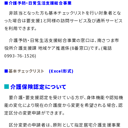
■介護予防・日常生活支援総合事業
非該当となった方も基本チェックリストを行い対象者とな
った場合は要支援1と同様の訪問サービス及び通所サービス
を利用できます。
介護予防・日常生活支援総合事業の窓口は、南さつま市
役所介護支援課 地域ケア推進係(8番窓口)です。(電話
0993-76-1526)
■
基本チェックリスト
(Excel形式)
介護保険認定について
要介護・要支援認定を受けている方が、身体機能や認知機
能の変化により現在の介護度から変更を希望される場合、認
定区分の変更申請ができます。
区分変更の申請者は、原則として指定居宅介護支援事業