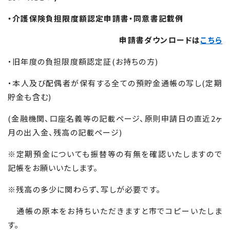
・介護保険負担限度額認定申請書・同意書記載例
申請書ダウンロードは
こちら
・旧年度の負担限度額認定証(お持ちの方)
・本人及び配偶者が保有する全ての預貯金通帳の写し(定期
貯金も含む)
(金融機関、口座名義等の記載ページ、原則申請日の直近2ヶ
月の出入金、残高の記載ページ)
※定期預金についても振替等の有無を確認いたしますので
記帳をお願いいたします。
※残高の多少に関わらず、写しが必要です。
通帳の原本をお持ちいただきますと市でコピーいたしま
す。