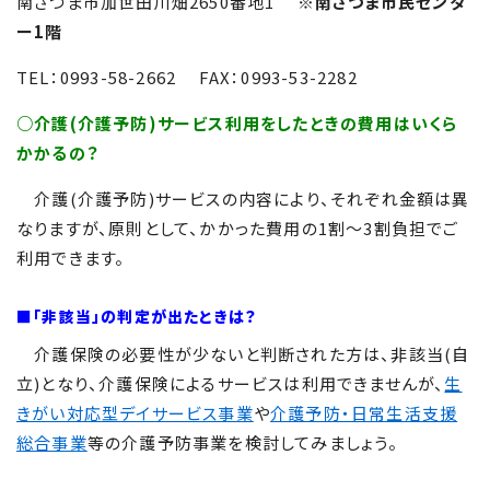
南さつま市加世田川畑2650番地1
※南さつま市民センタ
ー1階
TEL：0993-58-2662 FAX：0993-53-2282
○介護(介護予防)サービス利用をしたときの費用はいくら
かかるの？
介護(介護予防)サービスの内容により、それぞれ金額は異
なりますが、原則として、かかった費用の1割～3割負担でご
利用できます。
■「非該当」の判定が出たときは？
介護保険の必要性が少ないと判断された方は、非該当(自
立)となり、介護保険によるサービスは利用できませんが、
生
きがい対応型デイサービス事業
や
介護予防・日常生活支援
総合事業
等の介護予防事業を検討してみましょう。