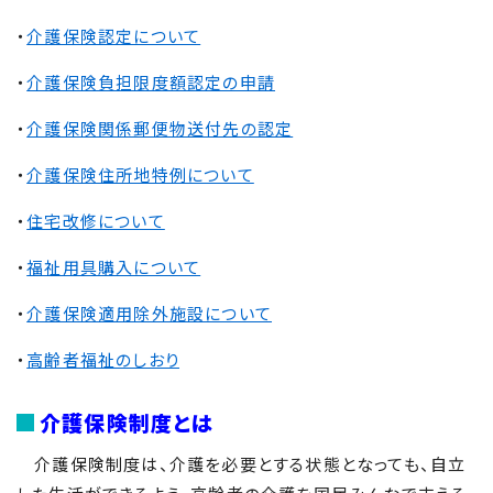
・
介護保険認定について
・
介護保険負担限度額認定の申請
・
介護保険関係郵便物送付先の認定
・
介護保険住所地特例について
・
住宅改修について
・
福祉用具購入について
・
介護保険適用除外施設について
・
高齢者福祉のしおり
介護保険制度とは
介護保険制度は、介護を必要とする状態となっても、自立