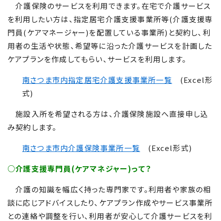
介護保険のサービスを利用できます。在宅で介護サービス
を利用したい方は、指定居宅介護支援事業所等(介護支援専
門員(ケアマネージャー)を配置している事業所)と契約し、利
用者の生活や状態、希望等に沿った介護サービスを計画した
ケアプランを作成してもらい、サービスを利用します。
南さつま市内指定居宅介護支援事業所一覧
(Excel形
式)
施設入所を希望される方は、介護保険施設へ直接申し込
み契約します。
南さつま市内介護保険事業所一覧
(Excel形式)
○介護支援専門員(ケアマネジャー)って？
介護の知識を幅広く持った専門家です。利用者や家族の相
談に応じアドバイスしたり、ケアプラン作成やサービス事業所
との連絡や調整を行い、利用者が安心して介護サービスを利