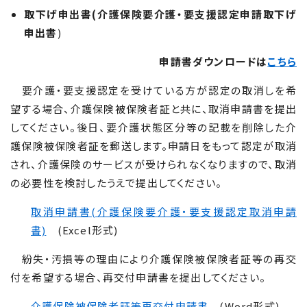
取下げ申出書(介護保険要介護・要支援認定申請取下げ
申出書
)
申請書ダウンロードは
こちら
要介護・要支援認定を受けている方が認定の取消しを希
望する場合、介護保険被保険者証と共に、取消申請書を提出
してください。後日、要介護状態区分等の記載を削除した介
護保険被保険者証を郵送します。申請日をもって認定が取消
され、介護保険のサービスが受けられなくなりますので、取消
の必要性を検討したうえで提出してください。
取消申請書(介護保険要介護・要支援認定取消申請
書)
(Excel形式)
紛失・汚損等の理由により介護保険被保険者証等の再交
付を希望する場合、再交付申請書を提出してください。
介護保険被保険者証等再交付申請書
(Word形式)