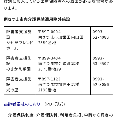
は別に加入している医療保険者への届出が必要な場合があ
ります。
南さつま市内介護保険適用除外施設
障害者支援施
〒897-0004
0993-
設
南さつま市加世田内山田
52-4088
かせだフレンド
2580番地
ホーム
障害者支援施
〒899-3404
0993-
設
南さつま市金峰町高橋
53-4507
みさかえ学園
3075番地39
障害者支援施
〒897-1123
0993-
設
南さつま市加世田高橋
52-3056
光の里
2190番地
高齢者福祉のしおり
(PDF形式)
介護保険制度、介護保険料、利用者負担、申請から認定の