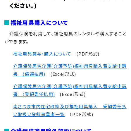
ください。)
福祉用具購入について
介護保険を利用して、福祉用具のレンタルや購入すること
ができます。
福祉用具貸与・購入について
(PDF形式)
介護保険居宅介護(介護予防)福祉用具購入費支給申請
書 (償還払用)
(Excel形式)
介護保険居宅介護(介護予防)福祉用具購入費支給申請
書 (受領委任払用)
(Excel形式)
南さつま市内住宅改修及び福祉用具購入 受領委任払
い取扱い登録事業者一覧
（PDF形式)
介護保険適用除外施設について