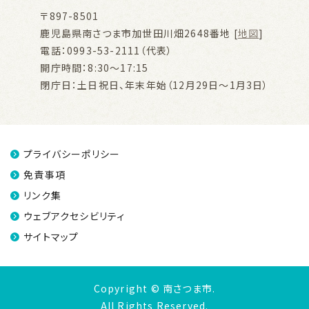
〒897-8501
鹿児島県南さつま市加世田川畑2648番地 [
地図
]
電話：0993-53-2111（代表）
開庁時間：8:30～17:15
閉庁日：土日祝日、年末年始（12月29日～1月3日）
プライバシーポリシー
免責事項
リンク集
ウェブアクセシビリティ
サイトマップ
Copyright © 南さつま市.
All Rights Reserved.