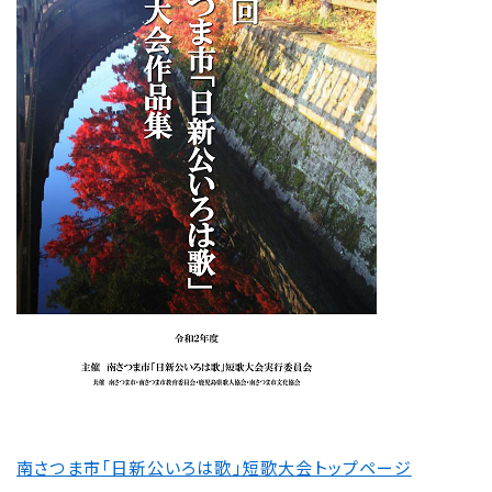
南さつま市「日新公いろは歌」短歌大会トップページ