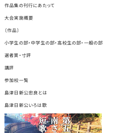
作品集の刊行にあたって
大会実施概要
〔作品〕
小学生の部・中学生の部・高校生の部・一般の部
選者賞・寸評
講評
参加校一覧
島津日新公忠良とは
島津日新公いろは歌