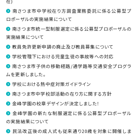
在)
南さつま市中学校在り方調査業務委託に係る公募型プ
ロポーザルの実施結果について
南さつま市統一型制服選定に係る公募型プロポーザルの
実施結果について
教員免許更新申請の廃止及び教員募集について
学校管理下における児童生徒の事故等への対応
南さつま市子供の移動経路/通学路等交通安全プログラ
ムを更新しました。
学校における熱中症対策ガイドライン
南さつま市中学校部活動の在り方に関する方針
金峰学園の校章デザインが決定しました！
金峰学園の新たな制服選定に係る公募型プロポーザル
の実施結果について
民法改正後の成人式も従来通り20歳を対象に開催しま