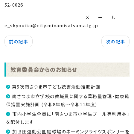
52-0026
メール
e_skyouiku@city.minamisatsuma.lg.jp
前の記事
次の記事
教育委員会からのお知らせ
第5次南さつま市子ども読書活動推進計画
南さつま市立学校の教職員に関する業務量管理・健康確
保措置実施計画 (令和8年度～令和11年度)
市内小学生全員に「南さつま市小学生プール等利用券」
を配付します
加世田運動公園庭球場のネーミングライツスポンサーを