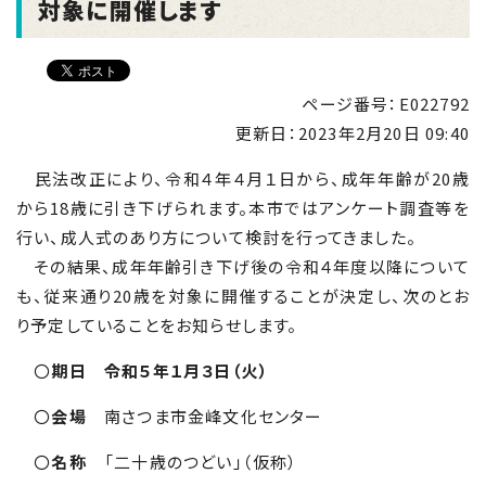
対象に開催します
ページ番号：E022792
更新日：
2023年2月20日 09:40
民法改正により、令和４年４月１日から、成年年齢が
20
歳
から
18
歳に引き下げられます。本市ではアンケート調査等を
行い、成人式のあり方について検討を行ってきました。
その結果、成年年齢引き下げ後の令和４年度以降について
も、従来通り
20
歳を対象に開催することが決定し、次のとお
り予定していることをお知らせします。
〇
期日
令和５年１月３日（火）
〇
会場
南さつま市金峰文化センター
〇
名称
「二十歳のつどい」（仮称）