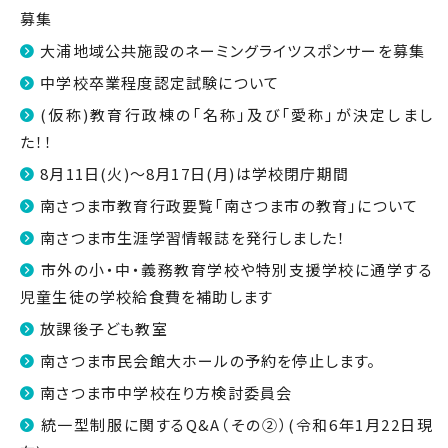
募集
大浦地域公共施設のネーミングライツスポンサーを募集
中学校卒業程度認定試験について
(仮称)教育行政棟の「名称」及び「愛称」が決定しまし
た！！
8月11日(火)～8月17日(月)は学校閉庁期間
南さつま市教育行政要覧「南さつま市の教育」について
南さつま市生涯学習情報誌を発行しました！
市外の小・中・義務教育学校や特別支援学校に通学する
児童生徒の学校給食費を補助します
放課後子ども教室
南さつま市民会館大ホールの予約を停止します。
南さつま市中学校在り方検討委員会
統一型制服に関するQ&A（その②）(令和6年1月22日現