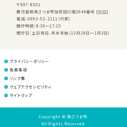
〒897-8501
鹿児島県南さつま市加世田川畑2648番地 [
地図
]
電話：0993-53-2111（代表）
開庁時間：8:30～17:15
閉庁日：土日祝日、年末年始（12月29日～1月3日）
プライバシーポリシー
免責事項
リンク集
ウェブアクセシビリティ
サイトマップ
Copyright © 南さつま市.
All Rights Reserved.