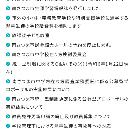
南さつま市生涯学習情報誌を発行しました！
市外の小・中・義務教育学校や特別支援学校に通学する
児童生徒の学校給食費を補助します
放課後子ども教室
南さつま市民会館大ホールの予約を停止します。
南さつま市中学校在り方検討委員会
統一型制服に関するQ&A（その②）(令和6年1月22日現
在)
南さつま市中学校在り方調査業務委託に係る公募型プ
ロポーザルの実施結果について
南さつま市統一型制服選定に係る公募型プロポーザルの
実施結果について
教員免許更新申請の廃止及び教員募集について
学校管理下における児童生徒の事故等への対応