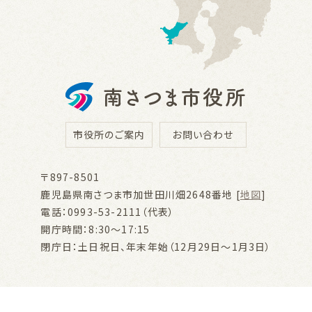
市役所のご案内
お問い合わせ
〒897-8501
鹿児島県南さつま市加世田川畑2648番地 [
地図
]
電話：0993-53-2111（代表）
開庁時間：8:30～17:15
閉庁日：土日祝日、年末年始（12月29日～1月3日）