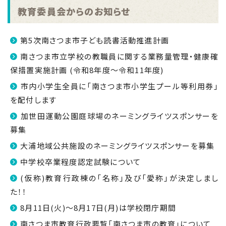
教育委員会からのお知らせ
第5次南さつま市子ども読書活動推進計画
南さつま市立学校の教職員に関する業務量管理・健康確
保措置実施計画 (令和8年度～令和11年度)
市内小学生全員に「南さつま市小学生プール等利用券」
を配付します
加世田運動公園庭球場のネーミングライツスポンサーを
募集
大浦地域公共施設のネーミングライツスポンサーを募集
中学校卒業程度認定試験について
(仮称)教育行政棟の「名称」及び「愛称」が決定しまし
た！！
8月11日(火)～8月17日(月)は学校閉庁期間
南さつま市教育行政要覧「南さつま市の教育」について