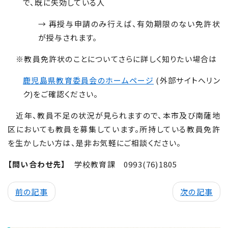
で、既に失効している人
→ 再授与申請のみ行えば、有効期限のない免許状
が授与されます。
※教員免許状のことについてさらに詳しく知りたい場合は
鹿児島県教育委員会のホームページ
(外部サイトへリン
ク)をご確認ください。
近年、教員不足の状況が見られますので、本市及び南薩地
区においても教員を募集しています。所持している教員免許
を生かしたい方は、是非お気軽にご相談ください。
【問い合わせ先】
学校教育課
0993(76)1805
前の記事
次の記事