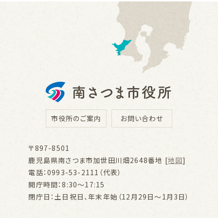
市役所のご案内
お問い合わせ
〒897-8501
鹿児島県南さつま市加世田川畑2648番地 [
地図
]
電話：0993-53-2111（代表）
開庁時間：8:30～17:15
閉庁日：土日祝日、年末年始（12月29日～1月3日）