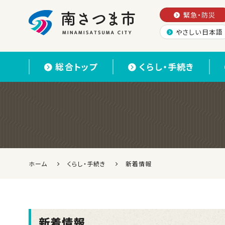
緊急・防災
やさしい日本語
南さつま市
総合トップ
くらし・手続き
ホーム
くらし・手続き
新着情報
新着情報