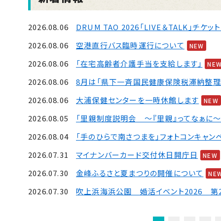
2026.08.06
DRUM TAO 2026「LIVE＆TALK」チケ
2026.08.06
空港直行バス臨時運行について
NEW
2026.08.06
「在宅高齢者介護手当を支給します」
NE
2026.08.06
8月は「県下一斉国民健康保険税滞納整理
2026.08.06
大浦保健センターを一時休館します
NEW
2026.08.05
「里親制度説明会 ～『里親』ってなぁに～
2026.08.04
「手のひらで南さつまを」フォトコンキャン
2026.07.31
マイナンバーカード交付休日開庁日
NEW
2026.07.30
金峰ふるさと夏まつりの開催について
NE
2026.07.30
吹上浜海浜公園 婚活イベント2026 第