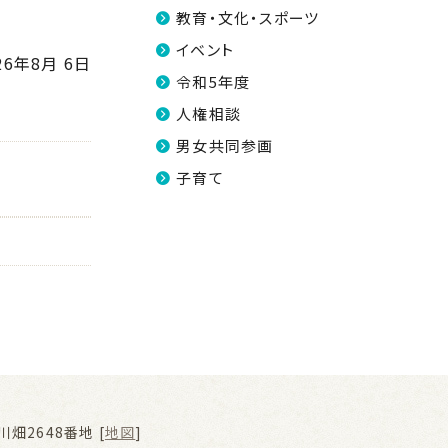
教育・文化・スポーツ
イベント
26年8月 6日
令和5年度
人権相談
男女共同参画
子育て
畑2648番地 [
地図
]