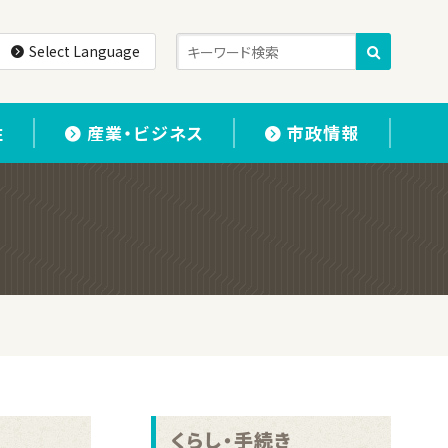
Select Language
住
産業・ビジネス
市政情報
くらし・手続き