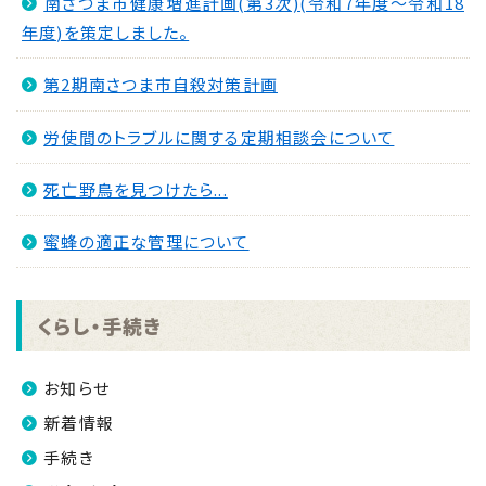
南さつま市健康増進計画(第3次)(令和7年度～令和18
年度)を策定しました。
第2期南さつま市自殺対策計画
労使間のトラブルに関する定期相談会について
死亡野鳥を見つけたら...
蜜蜂の適正な管理について
くらし・手続き
お知らせ
新着情報
手続き