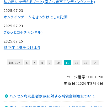
私の想いを伝えるノート(南さつま市エンディングノート)
2025.07.23
オンラインゲームをきっかけとした犯罪
2025.07.23
ぎゅっとCH(チャンネル)
2025.07.15
熱中症に気をつけよう
前の10件
6
7
8
9
10
11
12
13
14
15
16
次の10件
ページ番号：C001790
更新日：
2026年8月 6日
ハンセン病元患者家族に対する補償金制度について