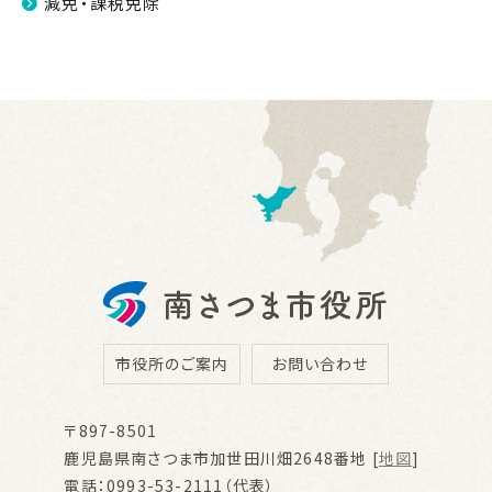
減免・課税免除
市役所のご案内
お問い合わせ
〒897-8501
鹿児島県南さつま市加世田川畑2648番地 [
地図
]
電話：0993-53-2111（代表）