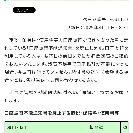
ページ番号：E031127
更新日：
2025年4月 1日 08:31
市税・保険料・使用料等の口座振替ができなかった際に送
付している「口座振替不能通知書」を廃止します。口座振替を
利用している人は、振替日の前日までに預貯金残高のご確認
をお願いいたします。残高不足等で口座振替が不能になった
場合、再振替は行っていません。納付書の送付を希望する場
合などは、各担当課へお問い合わせください。
市民の皆様の納期限内納付へのご理解とご協力をお願い
します。
口座振替不能通知書を廃止する市税・保険料・使用料等
税目・科目
担当課
連絡