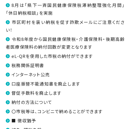
8月は「県下一斉国民健康保険税滞納整理強化月間」
「休日納税相談」を実施
市区町村を装い納税を促す詐欺メールにご注意くださ
い！
令和8年度から国民健康保険税・介護保険料・後期高齢
者医療保険料の納付回数が変更となります
eL-QRを使用した市税の納付ができます
税務関係証明書
インターネット公売
口座振替不能通知書を廃止します
督促手数料を廃止します
納付の方法について
〇市税等は、コンビニで納めることができます
■ 徴収猶予