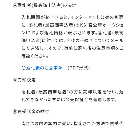
④落札者(最高価申込者)の決定
入札期間が終了すると、インターネット公売の画面
に、落札者(最高価申込者)の
KSI
官公庁オークショ
ン
ID
および落札価格が表示されます。落札者(最高
価申込者)に対しては、今後の手続きについてメール
にて連絡しますので、事前に落札後の注意事項をご
確認ください。
〇
落札後の注意事項
(PDF形式)
⑤売却決定
落札者(最高価申込者)の方に売却決定を行い、落
札できなかった方には公売保証金を返還します。
⑥買受代金の納付
南さつま市の案内に従い、指定された方法で買受代