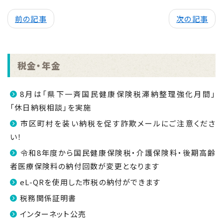
前の記事
次の記事
税金・年金
8月は「県下一斉国民健康保険税滞納整理強化月間」
「休日納税相談」を実施
市区町村を装い納税を促す詐欺メールにご注意くださ
い！
令和8年度から国民健康保険税・介護保険料・後期高齢
者医療保険料の納付回数が変更となります
eL-QRを使用した市税の納付ができます
税務関係証明書
インターネット公売