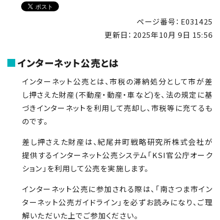
ページ番号：E031425
更新日：
2025年10月 9日 15:56
インターネット公売とは
インターネット公売とは、市税の滞納処分として市が差
し押さえた財産(不動産・動産・車など)を、法の規定に基
づきインターネットを利用して売却し、市税等に充てるも
のです。
差し押さえた財産は、紀尾井町戦略研究所株式会社が
提供するインターネット公売システム「
KSI
官公庁オーク
ション」を利用して公売を実施します。
インターネット公売に参加される際は、「南さつま市イン
ターネット公売ガイドライン」を必ずお読みになり、ご理
解いただいた上でご参加ください。