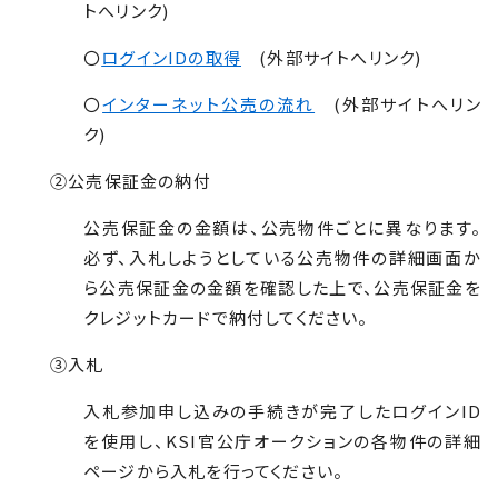
トへリンク)
〇
ログインIDの取得
(外部サイトへリンク)
〇
インターネット公売の流れ
(外部サイトへリン
ク)
②公売保証金の納付
公売保証金の金額は、公売物件ごとに異なります。
必ず、入札しようとしている公売物件の詳細画面か
ら公売保証金の金額を確認した上で、公売保証金を
クレジットカードで納付してください。
③入札
入札参加申し込みの手続きが完了したログイン
ID
を使用し、
KSI
官公庁オークションの各物件の詳細
ページから入札を行ってください。