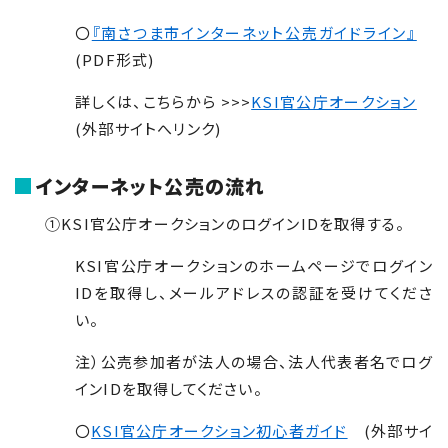
〇
『南さつま市インターネット公売ガイドライン』
(PDF形式)
詳しくは、こちらから
>>>
KSI
官公庁オークション
(外部サイトへリンク)
インターネット公売の流れ
①
KSI
官公庁オークションのログイン
ID
を取得する。
KSI
官公庁オークションのホームページでログイン
ID
を取得し、メールアドレスの認証を受けてくださ
い。
注）公売参加者が法人の場合、法人代表者名でログ
イン
ID
を取得してください。
〇
KSI官公庁オークション初心者ガイド
(外部サイ