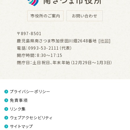
市役所のご案内
お問い合わせ
〒897-8501
鹿児島県南さつま市加世田川畑2648番地 [
地図
]
電話：0993-53-2111（代表）
開庁時間：8:30～17:15
閉庁日：土日祝日、年末年始（12月29日～1月3日）
プライバシーポリシー
免責事項
リンク集
ウェブアクセシビリティ
サイトマップ