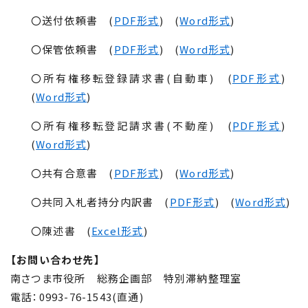
〇送付依頼書 (
PDF形式
) (
Word形式
)
〇保管依頼書 (
PDF形式
) (
Word形式
)
〇所有権移転登録請求書(自動車) (
PDF形式
)
(
Word形式
)
〇所有権移転登記請求書(不動産) (
PDF形式
)
(
Word形式
)
〇共有合意書 (
PDF形式
) (
Word形式
)
〇共同入札者持分内訳書 (
PDF形式
) (
Word形式
)
〇陳述書 (
Excel形式
)
【お問い合わせ先】
南さつま市役所 総務企画部 特別滞納整理室
電話：
0993-76-1543
(直通)