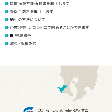
口座振替不能通知書を廃止します
督促手数料を廃止します
納付の方法について
〇市税等は、コンビニで納めることができます
■ 徴収猶予
減免・課税免除