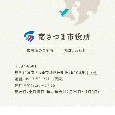
市役所のご案内
お問い合わせ
〒897-8501
鹿児島県南さつま市加世田川畑2648番地 [
地図
]
電話：0993-53-2111（代表）
開庁時間：8:30～17:15
閉庁日：土日祝日、年末年始（12月29日～1月3日）