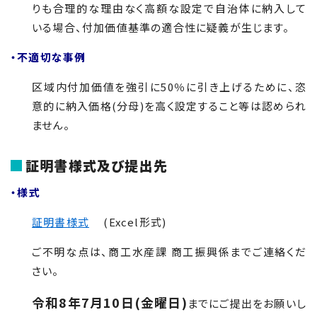
りも合理的な理由なく高額な設定で自治体に納入して
いる場合、付加価値基準の適合性に疑義が生じます。
・不適切な事例
区域内付加価値を強引に
50
％に引き上げるために、恣
意的に納入価格(分母)を高く設定すること等は認められ
ません。
証明書様式及び提出先
・様式
証明書様式
(Excel形式)
ご不明な点は、商工水産課 商工振興係までご連絡くだ
さい。
令和8年7月10日(金曜日)
までにご提出をお願いし