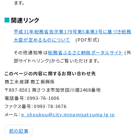
ます。
関連リンク
平成31年総務省告示第179号第5条第3号に基づき総務
大臣が定めるものについて
(PDF形式)
その他通知等は
総務省ふるさと納税ポータルサイト
(外
部サイトへリンク)からご覧いただけます。
このページの内容に関するお問い合わせ先
商工水産課 商工振興係
〒
897-8501
南さつま市加世田川畑
2468
番地
電話番号：
0993-76-1606
ファクス番号：
0993-78-3676
メール：
e_shoukou@city.minamisatsuma.lg.jp
前の記事