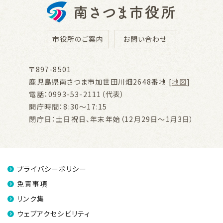
市役所のご案内
お問い合わせ
〒897-8501
鹿児島県南さつま市加世田川畑2648番地 [
地図
]
電話：0993-53-2111（代表）
開庁時間：8:30～17:15
閉庁日：土日祝日、年末年始（12月29日～1月3日）
プライバシーポリシー
免責事項
リンク集
ウェブアクセシビリティ