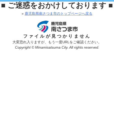
■ ご迷惑をおかけしております ■
»
鹿児島県南さつま市のトップページへ戻る
ファイルが見つかりません
大変恐れ入りますが、もう一度URLをご確認ください。
Copyright © Minamisatsuma City. All rights reserved.