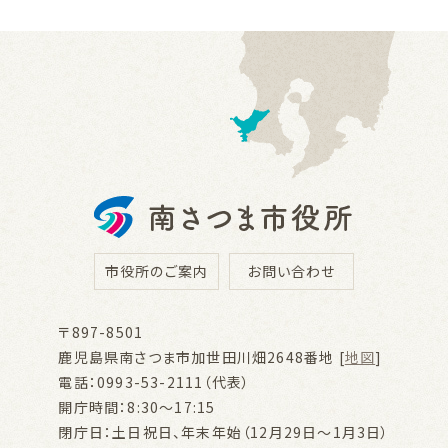
市役所のご案内
お問い合わせ
〒897-8501
鹿児島県南さつま市加世田川畑2648番地 [
地図
]
電話：0993-53-2111（代表）
開庁時間：8:30～17:15
閉庁日：土日祝日、年末年始（12月29日～1月3日）