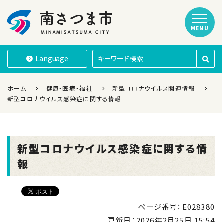
MENU
南さつま市
Language
ホーム
健康・医療・福祉
新型コロナウイルス関連情報
新型コロナウイルス感染症に関する情報
新型コロナウイルス感染症に関する情
報
ページ番号：E028380
更新日：
2026年2月25日 15:54