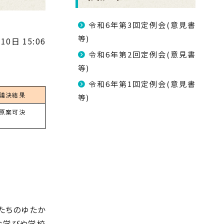
令和6年第3回定例会(意見書
等)
10日 15:06
令和6年第2回定例会(意見書
等)
令和6年第1回定例会(意見書
議決結果
等)
原案可決
たちのゆたか
な学びや学校