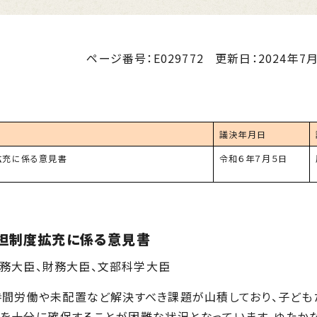
ページ番号：E029772
更新日：
2024年7月
議決年月日
拡充に係る意見書
令和６年７月５日
担制度拡充に係る意見書
総務大臣、財務大臣、文部科学大臣
時間労働や未配置など解決すべき課題が山積しており、子ども
を十分に確保することが困難な状況となっています。ゆたか