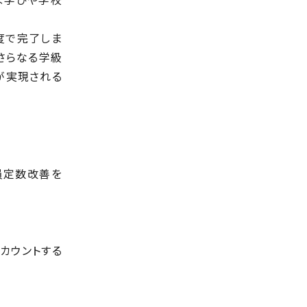
度で完了しま
さらなる学級
が実現される
員定数改善を
カウントする