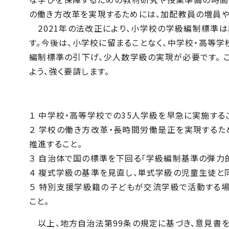
の働き方改革を実現するためには、加配教員の増員
2021年の法改正により、小学校の学級編制標準は
す。今後は、小学校に留まることなく、中学校・高等
編制標準の引下げ、少人数学級の実現が必要です。 
よう、強く要請します。
１ 中学校・高等学校での35人学級を早急に実施する
２ 学校の働き方改革・長時間労働是正を実現する
推進すること。
３ 自治体で国の標準を下回る「学級編制基準の弾力
４ 複式学級の基準を見直し、単式学級の児童生徒と
５ 特別支援学級籍の子どもが交流学級で活動する場
こと。
以上、地方自治法第99条の規定に基づき、意見書を