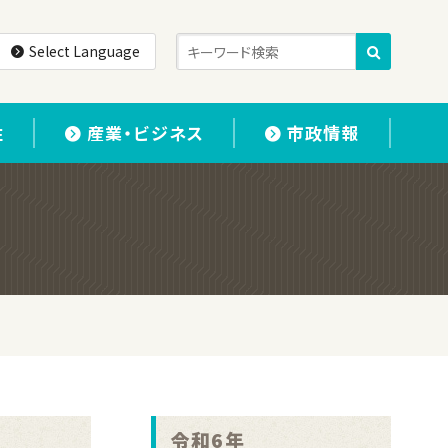
Select Language
住
産業・ビジネス
市政情報
令和6年