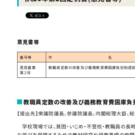
意見書等
番号等
件 名
意見書案
教職員定数の改善及び義務教育費国庫負担制度
第２号
教職員定数の改善及び義務教育費国庫負
【提出先】衆議院議長、参議院議長、内閣総理大臣、
学校現場では、貧困・いじめ・不登校・教職員の長
な学びを保障するための教材研究や授業準備の時間