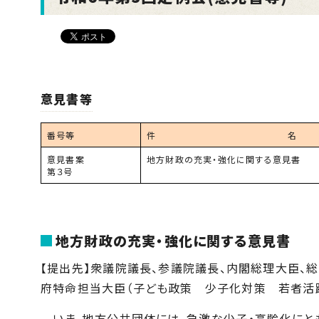
意見書等
番号等
件 名
意見書案
地方財政の充実・強化に関する意見書
第３号
地方財政の充実・強化に関する意見書
【提出先】衆議院議長、参議院議長、内閣総理大臣、
府特命担当大臣（子ども政策 少子化対策 若者活
いま、地方公共団体には、急激な少子・高齢化にと