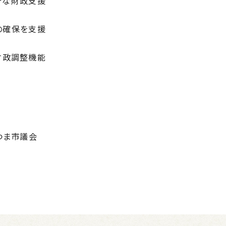
分な財政支援
の確保を支援
財政調整機能
つま市議会