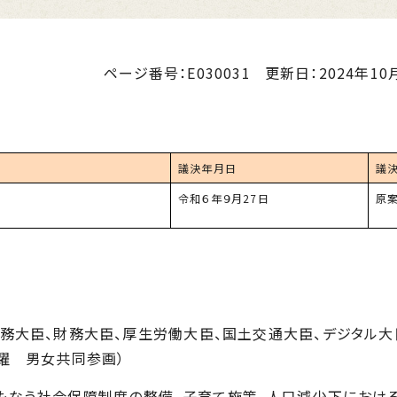
ページ番号：E030031
更新日：
2024年10月
議決年月日
議
令和６年９月
27
日
原
総務大臣、財務大臣、厚生労働大臣、国土交通大臣、デジタル大
躍 男女共同参画）
もなう社会保障制度の整備、子育て施策、人口減少下におけ