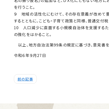
名の振り仮名」の追加など、ＤＸ化にともない地方
を行うこと。
９ 地域の活性化にむけて、その存在意義が改めて
するとともに、こども・子育て政策と同様、普通交付
10 人口減少に直面する小規模自治体を支援する
の強化をはかること。
以上、地方自治法第99条の規定に基づき、意見書を
令和６年９月27日
前の記事