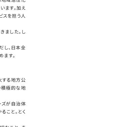
います。加え
ビスを担う人
きました。し
だし、日本全
めます。
大する地方公
り積極的な地
ーズが自治体
ること。とく