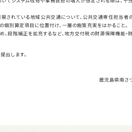
においてシステム改修や事務負担の増大が想定される際は、十
重視されている地域公共交通について、公共交通専任担当者
税の個別算定項目に位置付け、一層の施策充実をはかること。
ため、段階補正を拡充するなど、地方交付税の財源保障機能・
提出します。
鹿児島県南さ