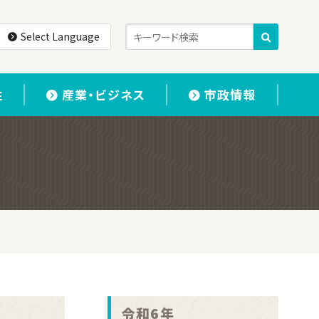
Select Language
住
産業・ビジネス
市政情報
令和6年