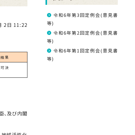
令和6年第3回定例会(意見書
等)
 2日 11:22
令和6年第2回定例会(意見書
等)
令和6年第1回定例会(意見書
決結果
等)
案可決
臣、及び内閣
る地域活性化