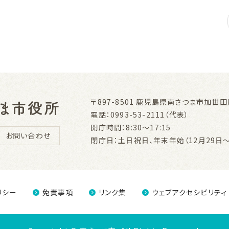
〒897-8501
鹿児島県南さつま市加世田川
電話：0993-53-2111（代表）
開庁時間：8:30～17:15
お問い合わせ
閉庁日：土日祝日、年末年始（12月29日～
リシー
免責事項
リンク集
ウェブアクセシビリティ