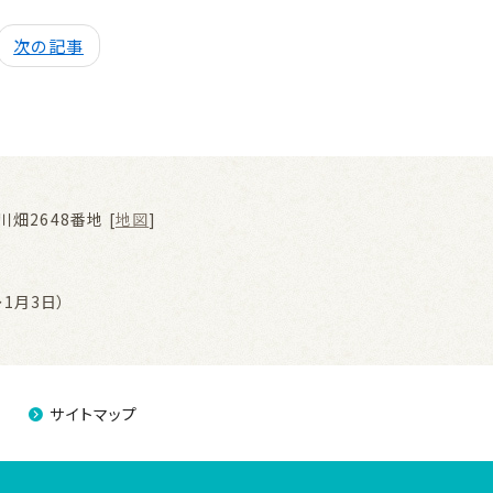
次の記事
畑2648番地 [
地図
]
1月3日）
サイトマップ