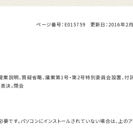
ページ番号：E015759
更新日：
2016年2月
提案説明、質疑省略、議案第1号・第2号特別委員会設置、付
、表決。閉会
r™が必要です。パソコンにインストールされていない場合は、上の