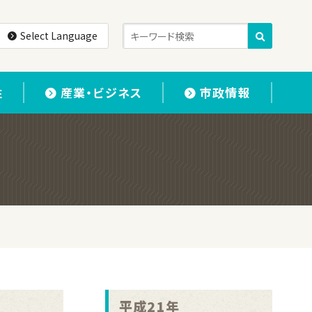
Select Language
住
産業・ビジネス
市政情報
平成21年